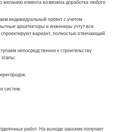
По желанию клиента возможна доработка любого
таем индивидуальный проект с учетом
пытные архитекторы и инженеры учтут все
и спроектируют вариант, полностью отвечающий
тупаем непосредственно к строительству
 этапы:
ерегородок.
х систем.
тделочных работ. На выходе заказчик получает