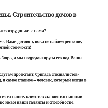
ны. Строительство домов в
ите сотрудничая с нами?
 с Вами договор, пока не найдем решение,
етной стоимости!
 бюро, и мы подредактируем его под Ваши
слугам проектант, бригада специалистов-
 и самое главное – человек, который всегда в
огие из наших клиентов становятся нашими
ко не все наши таланты и способности.