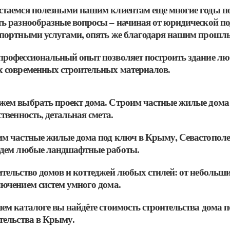
таемся полезными нашим клиентам еще многие годы по
ь разнообразные вопросы – начиная от юридической п
портными услугами, опять же благодаря нашим прошл
рофессиональный опыт позволяет построить здание люб
 современных строительных материалов.
ем выбрать проект дома. Строим частные жилые дома 
ственность, детальная смета.
м частные жилые дома под ключ в Крыму, Севастополе, 
едем любые ландшафтные работы.
тельство домов и коттеджей любых стилей: от небольши
ючением систем умного дома.
ем каталоге вы найдёте стоимость строительства дома п
тельства в Крыму.