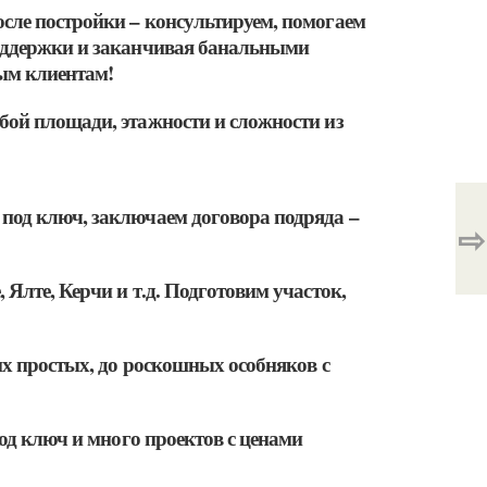
сле постройки – консультируем, помогаем
оддержки и заканчивая банальными
ым клиентам!
ой площади, этажности и сложности из
под ключ, заключаем договора подряда –
⇨
Ялте, Керчи и т.д. Подготовим участок,
х простых, до роскошных особняков с
од ключ и много проектов с ценами