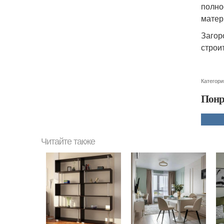
полно
матер
Загор
строи
Категори
Понр
Читайте также