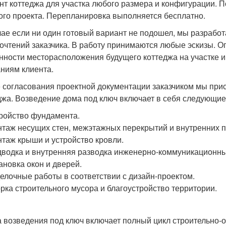
нт коттеджа для участка любого размера и конфигурации. 
ого проекта. Перепланировка выполняется бесплатно.
чае если ни один готовый вариант не подошел, мы разрабо
очтений заказчика. В работу принимаются любые эскизы. О
нности месторасположения будущего коттеджа на участке 
ниям клиента.
 согласования проектной документации заказчиком мы прис
джа. Возведение дома под ключ включает в себя следующие
ройство фундамента.
таж несущих стен, межэтажных перекрытий и внутренних п
таж крыши и устройство кровли.
водка и внутренняя разводка инженерно-коммуникационны
ановка окон и дверей.
елочные работы в соответствии с дизайн-проектом.
рка строительного мусора и благоустройство территории.
а возведения под ключ включает полный цикл строительно-о