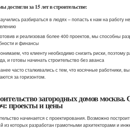
мы достигли за 15 лет в строительстве:
научились разбираться в людях – попасть к нам на работу н
елению
готовив и реализовав более 400 проектов, мы способны ра
бности и финансы
понимаем, что клиенту необходимо снизить риски, поэтому
да, и готовы начинать строительство без аванса
ранее часто сталкивались с тем, что косячные работники, в
аются за горизонтом.
оительство загородных домов москва. 
ч: проекты и цены
тельство начинается с проектирования. Возможно построить
й из которых разработан грамотными архитекторами и инж