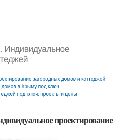
в. Индивидуальное
ттеджей
оектирование загородных домов и коттеджей
о домов в Крыму под ключ
теджей под ключ: проекты и цены
Индивидуальное проектирование