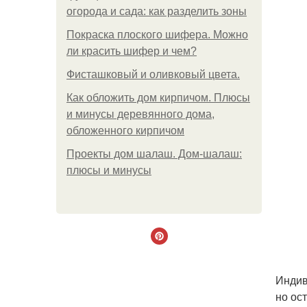
огорода и сада: как разделить зоны
Покраска плоского шифера. Можно
ли красить шифер и чем?
Фисташковый и оливковый цвета.
Как обложить дом кирпичом. Плюсы
и минусы деревянного дома,
обложенного кирпичом
Проекты дом шалаш. Дом-шалаш:
плюсы и минусы
Индив
но ос