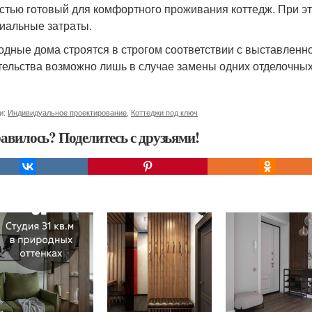
стью готовый для комфортного проживания коттедж. При э
иальные затраты.
одные дома строятся в строгом соответствии с выставленн
тельства возможно лишь в случае замены одних отделочных
и:
Индивидуальное проектирование
,
Коттеджи под ключ
авилось? Поделитесь с друзьями!