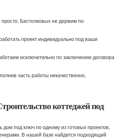
е просто. Бестолковых не держим по
зработать проект индивидуально под ваши
 работаем исключительно по заключению договора
ыполнив часть работы некачественно,
Строительство коттеджей под
 дом под ключ по одному из готовых проектов,
енерами. В нашей базе найдется подходящий