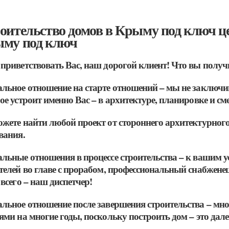
оительство домов в Крыму под ключ це
му под ключ
приветствовать Вас, наш дорогой клиент! Что вы получ
льное отношение на старте отношений – мы не заключим
ое устроит именно Вас – в архитектуре, планировке и см
жете найти любой проект от стороннего архитектурного
вания.
льные отношения в процессе строительства – к вашим у
телей во главе с прорабом, профессиональный снабженец,
 всего – наш диспетчер!
льное отношение после завершения строительства – мн
ями на многие годы, поскольку построить дом – это дале