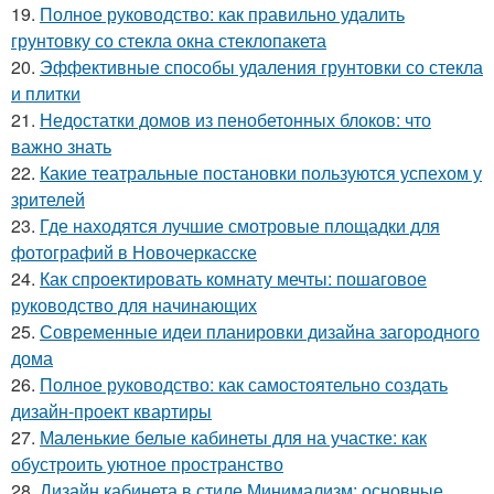
19.
Полное руководство: как правильно удалить
грунтовку со стекла окна стеклопакета
20.
Эффективные способы удаления грунтовки со стекла
и плитки
21.
Недостатки домов из пенобетонных блоков: что
важно знать
22.
Какие театральные постановки пользуются успехом у
зрителей
23.
Где находятся лучшие смотровые площадки для
фотографий в Новочеркасске
24.
Как спроектировать комнату мечты: пошаговое
руководство для начинающих
25.
Современные идеи планировки дизайна загородного
дома
26.
Полное руководство: как самостоятельно создать
дизайн-проект квартиры
27.
Маленькие белые кабинеты для на участке: как
обустроить уютное пространство
28.
Дизайн кабинета в стиле Минимализм: основные