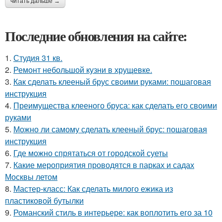
читать дальше →
Последние обновления на сайте:
1.
Студия 31 кв.
2.
Ремонт небольшой кузни в хрущевке.
3.
Как сделать клееный брус своими руками: пошаговая
инструкция
4.
Преимущества клееного бруса: как сделать его своими
руками
5.
Можно ли самому сделать клееный брус: пошаговая
инструкция
6.
Где можно спрятаться от городской суеты
7.
Какие мероприятия проводятся в парках и садах
Москвы летом
8.
Мастер-класс: Как сделать милого ежика из
пластиковой бутылки
9.
Романский стиль в интерьере: как воплотить его за 10