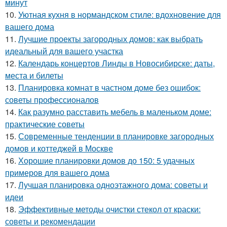
минут
10.
Уютная кухня в нормандском стиле: вдохновение для
вашего дома
11.
Лучшие проекты загородных домов: как выбрать
идеальный для вашего участка
12.
Календарь концертов Линды в Новосибирске: даты,
места и билеты
13.
Планировка комнат в частном доме без ошибок:
советы профессионалов
14.
Как разумно расставить мебель в маленьком доме:
практические советы
15.
Современные тенденции в планировке загородных
домов и коттеджей в Москве
16.
Хорошие планировки домов до 150: 5 удачных
примеров для вашего дома
17.
Лучшая планировка одноэтажного дома: советы и
идеи
18.
Эффективные методы очистки стекол от краски:
советы и рекомендации