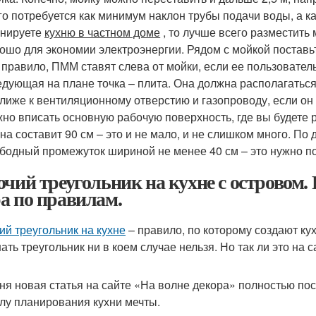
го потребуется как минимум наклон трубы подачи воды, а к
анируете
кухню в частном доме
, то лучше всего разместить 
ошо для экономии электроэнергии. Рядом с мойкой постав
 правило, ПММ ставят слева от мойки, если ее пользовател
дующая на плане точка – плита. Она должна располагаться 
лиже к вентиляционному отверстию и газопроводу, если он
но вписать основную рабочую поверхность, где вы будете 
на составит 90 см – это и не мало, и не слишком много. По
бодный промежуток шириной не менее 40 см – это нужно по
очий треугольник на кухне с островом. 
а по правилам.
ий треугольник на кухне
– правило, по которому создают кух
ать треугольник ни в коем случае нельзя. Но так ли это на 
ня новая статья на сайте «На волне декора» полностью по
лу планирования кухни мечты.