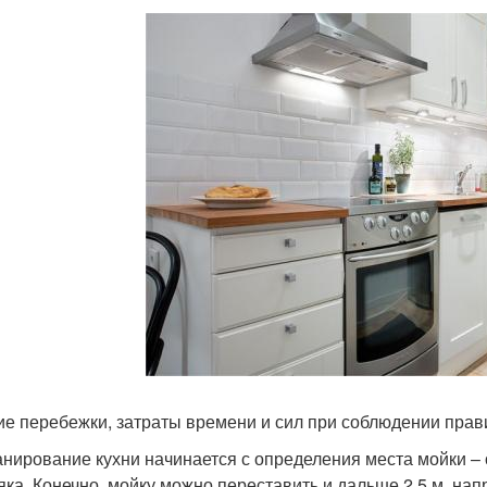
е перебежки, затраты времени и сил при соблюдении прави
нирование кухни начинается с определения места мойки – 
яка. Конечно, мойку можно переставить и дальше 2,5 м, напр