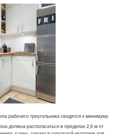
ла рабочего треугольника сводятся к минимуму
она должна располагаться в пределах 2,5 м от
имер, к окну, однако в городской квартире для