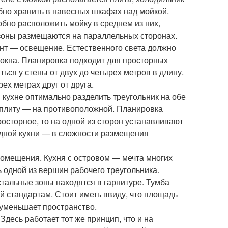
бно хранить в навесных шкафах над мойкой.
обно расположить мойку в среднем из них,
зоны размещаются на параллельных сторонах.
нт — освещение. Естественного света должно
у окна. Планировка подходит для просторных
ся у стены от двух до четырех метров в длину.
ех метрах друг от друга.
кухне оптимально разделить треугольник на обе
, плиту — на противоположной. Планировка
осторное, то на одной из сторон устанавливают
ядной кухни — в сложности размещения
омещения. Кухня с островом — мечта многих
ть одной из вершин рабочего треугольника.
стальные зоны находятся в гарнитуре. Тумба
й стандартам. Стоит иметь ввиду, что площадь
о уменьшает пространство.
десь работает тот же принцип, что и на