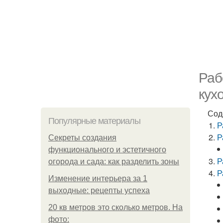
Раб
кух
Сод
Популярные материалы
Р
Р
Секреты создания
функционального и эстетичного
Р
огорода и сада: как разделить зоны
Р
Изменение интерьера за 1
выходные: рецепты успеха
20 кв метров это сколько метров. На
фото: