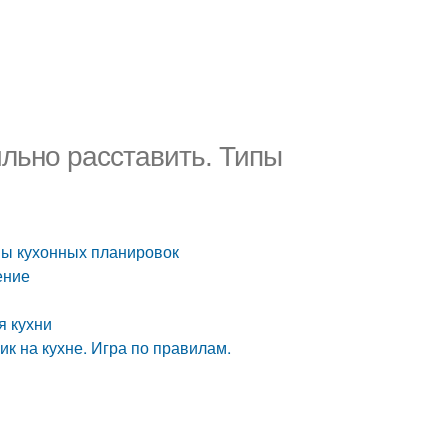
ильно расставить. Типы
ипы кухонных планировок
ение
я кухни
ик на кухне. Игра по правилам.