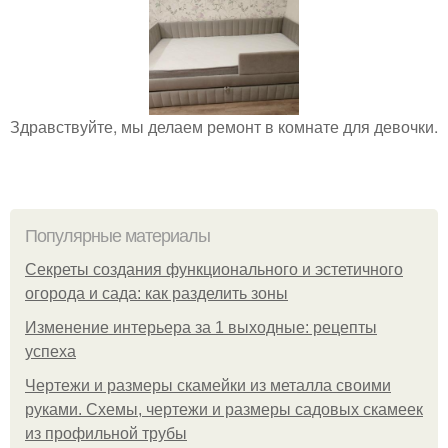
Здравствуйте, мы делаем ремонт в комнате для девочки.
Популярные материалы
Секреты создания функционального и эстетичного
огорода и сада: как разделить зоны
Изменение интерьера за 1 выходные: рецепты
успеха
Чертежи и размеры скамейки из металла своими
руками. Схемы, чертежи и размеры садовых скамеек
из профильной трубы