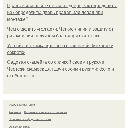
Правые или левые петли на дверь, как определить.
Как определить: дверь правая или левая при
монтаже?
Чем отделать угол арки. Четкие линии и защиту от
разрушения получаем благодаря окантовке
Устройство замка врезного с защелкой. Механизм
секретки
Садовая скамейка со спинкой своими руками.
Чертежи скамеек для дачи своими руками: фото и
особенности
© 2026 Милый дом
Контакты
Пользовательское соглашение
Политика конфидециальности
Обратная связь