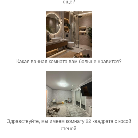
еще?
Какая ванная комната вам больше нравится?
Здравствуйте, мы имеем комнату 22 квадрата с косой
стеной.