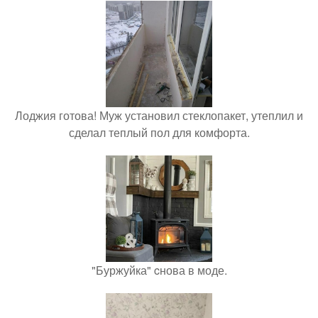
Лоджия готова! Муж установил стеклопакет, утеплил и
сделал теплый пол для комфорта.
"Буржуйка" cнова в моде.