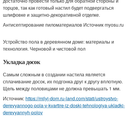
достаточно провести только для обратной стороны и
торцов, так как готовый настил будет подвергаться
шлифовке и защитно-декоративной отделке.
Антисептирование пиломатериалов Источник myosu.ru
Устройство пола в деревянном доме: материалы и
технология. Черновой и чистовой пол
Укладка досок
Самым сложным в создании настила является
сплачивание досок, их подгонка друг к другу вплотную.
Щель между половицами не должна превышать 1 мм.
Источник:
https://milyj-dom.ru-land.com/stati/ustroystvo-
derevyannogo-pola-v-kvartire-iz-doski-tehnologiya-ukladki-
derevyannyh-polov