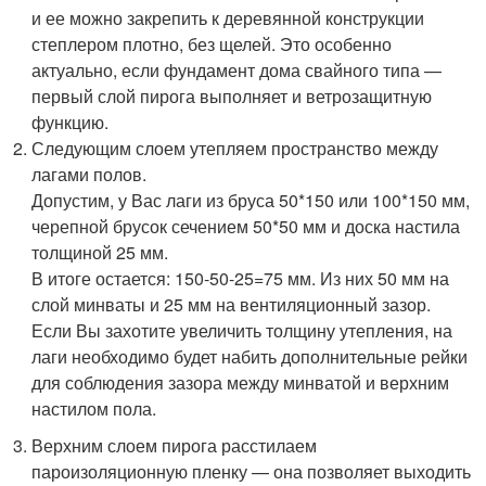
и ее можно закрепить к деревянной конструкции
степлером плотно, без щелей. Это особенно
актуально, если фундамент дома свайного типа —
первый слой пирога выполняет и ветрозащитную
функцию.
Следующим слоем утепляем пространство между
лагами полов.
Допустим, у Вас лаги из бруса 50*150 или 100*150 мм,
черепной брусок сечением 50*50 мм и доска настила
толщиной 25 мм.
В итоге остается: 150-50-25=75 мм. Из них 50 мм на
слой минваты и 25 мм на вентиляционный зазор.
Если Вы захотите увеличить толщину утепления, на
лаги необходимо будет набить дополнительные рейки
для соблюдения зазора между минватой и верхним
настилом пола.
Верхним слоем пирога расстилаем
пароизоляционную пленку — она позволяет выходить