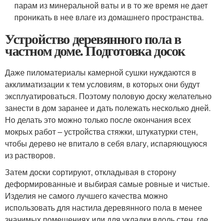
парам из минеральной ваты и в то же время не дает
проникать в нее влаге из домашнего пространства.
Устройство деревянного пола в
частном доме. Подготовка досок
Даже пиломатериалы камерной сушки нуждаются в
акклиматизации к тем условиям, в которых они будут
эксплуатироваться. Поэтому половую доску желательно
занести в дом заранее и дать полежать несколько дней.
Но делать это можно только после окончания всех
мокрых работ – устройства стяжки, штукатурки стен,
чтобы дерево не впитало в себя влагу, испаряющуюся
из растворов.
Затем доски сортируют, откладывая в сторону
деформированные и выбирая самые ровные и чистые.
Изделия не самого лучшего качества можно
использовать для настила деревянного пола в менее
значимых помещениях или для укладки вдоль стен, где