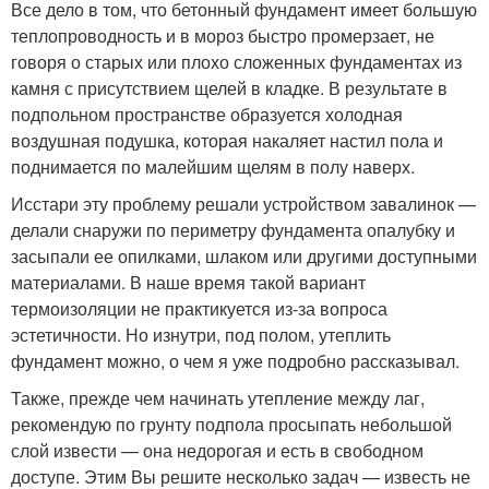
Все дело в том, что бетонный фундамент имеет большую
теплопроводность и в мороз быстро промерзает, не
говоря о старых или плохо сложенных фундаментах из
камня с присутствием щелей в кладке. В результате в
подпольном пространстве образуется холодная
воздушная подушка, которая накаляет настил пола и
поднимается по малейшим щелям в полу наверх.
Исстари эту проблему решали устройством завалинок —
делали снаружи по периметру фундамента опалубку и
засыпали ее опилками, шлаком или другими доступными
материалами. В наше время такой вариант
термоизоляции не практикуется из-за вопроса
эстетичности. Но изнутри, под полом, утеплить
фундамент можно, о чем я уже подробно рассказывал.
Также, прежде чем начинать утепление между лаг,
рекомендую по грунту подпола просыпать небольшой
слой извести — она недорогая и есть в свободном
доступе. Этим Вы решите несколько задач — известь не