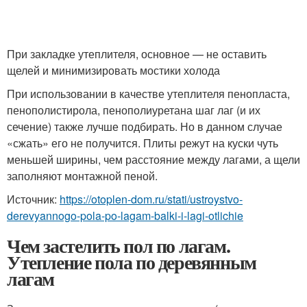
При закладке утеплителя, основное — не оставить
щелей и минимизировать мостики холода
При использовании в качестве утеплителя пенопласта,
пенополистирола, пенополиуретана шаг лаг (и их
сечение) также лучше подбирать. Но в данном случае
«сжать» его не получится. Плиты режут на куски чуть
меньшей ширины, чем расстояние между лагами, а щели
заполняют монтажной пеной.
Источник:
https://otoplen-dom.ru/stati/ustroystvo-
derevyannogo-pola-po-lagam-balki-i-lagi-otlichie
Чем застелить пол по лагам.
Утепление пола по деревянным
лагам