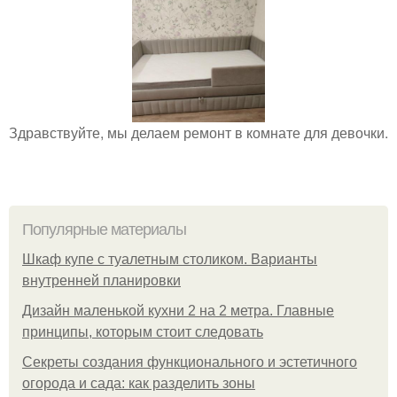
Здравствуйте, мы делаем ремонт в комнате для девочки.
Популярные материалы
Шкаф купе с туалетным столиком. Варианты
внутренней планировки
Дизайн маленькой кухни 2 на 2 метра. Главные
принципы, которым стоит следовать
Секреты создания функционального и эстетичного
огорода и сада: как разделить зоны