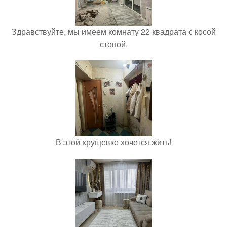
Здравствуйте, мы имеем комнату 22 квадрата с косой
стеной.
В этой хрущевке хочется жить!