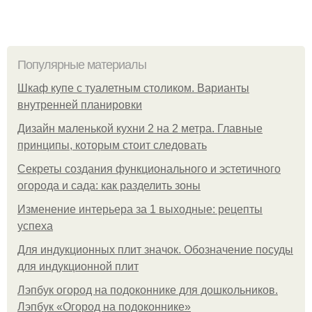
Популярные материалы
Шкаф купе с туалетным столиком. Варианты
внутренней планировки
Дизайн маленькой кухни 2 на 2 метра. Главные
принципы, которым стоит следовать
Секреты создания функционального и эстетичного
огорода и сада: как разделить зоны
Изменение интерьера за 1 выходные: рецепты
успеха
Для индукционных плит значок. Обозначение посуды
для индукционной плит
Лэпбук огород на подоконнике для дошкольников.
Лэпбук «Огород на подоконнике»