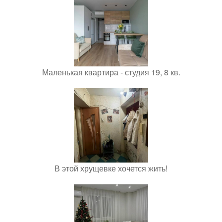
Маленькая квартира - студия 19, 8 кв.
В этой хрущевке хочется жить!