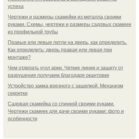
успеха
Чертежи и размеры скамейки из металла своими
руками. Схемы, чертежи и размеры садовых скамеек
из профильной трубы
Правые или левые петли на дверь, как определить.
Как определить: дверь правая или левая при
монтаже?
Чем отделать угол арки. Четкие линии и защиту от
разрушения получаем благодаря окантовке
Устройство замка врезного с защелкой. Механизм
секретки
Садовая скамейка со спинкой своими руками.
Чертежи скамеек для дачи своими руками: фото и
особенности