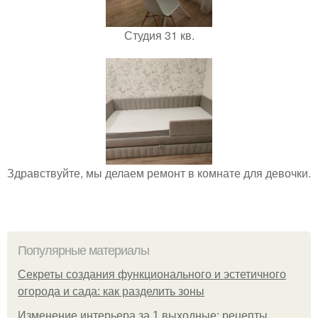
Студия 31 кв.
Здравствуйте, мы делаем ремонт в комнате для девочки.
Популярные материалы
Секреты создания функционального и эстетичного
огорода и сада: как разделить зоны
Изменение интерьера за 1 выходные: рецепты