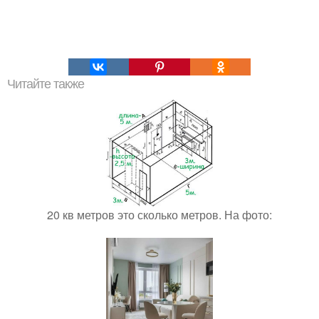
Читайте также
20 кв метров это сколько метров. На фото: