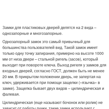
Замки для пластиковых дверей делятся на 2 вида –
однозапорные и многозапорные.
Однозапорный замок это самый привычный для
большинства пользователей вид. Такой замок имеет
только одну точку запирания, примерно на высоте 1000
мм от низа двери – стальной ригель (засов), который
выходит при повороте ключа. Выход ригеля у замков для
входных дверей, согласно ГОСТ, должен быть не менее
20 мм. В прикрытом положении дверь, не запертая на
ключ, удерживается при помощи защелки («язычка» в
замке). Защелка бывает двух видов – цилиндрическая и
фалевая.
Цилиндрическая (еще называют бочонок или ролик) не
зависит от работы ручки, такие замки используют с