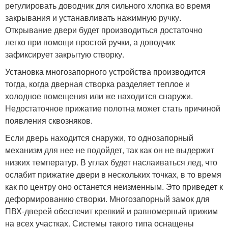
регулировать доводчик для сильного хлопка во время
закрывания и устанавливать нажимную ручку.
Открывание двери будет производиться достаточно
легко при помощи простой ручки, а доводчик
зафиксирует закрытую створку.
Установка многозапорного устройства производится
тогда, когда дверная створка разделяет теплое и
холодное помещения или же находится снаружи.
Недостаточное прижатие полотна может стать причиной
появления сквозняков.
Если дверь находится снаружи, то однозапорный
механизм для нее не подойдет, так как он не выдержит
низких температур. В углах будет наслаиваться лед, что
ослабит прижатие двери в нескольких точках, в то время
как по центру оно останется неизменным. Это приведет к
деформированию створки. Многозапорный замок для
ПВХ-дверей обеспечит крепкий и равномерный прижим
на всех участках. Системы такого типа оснащены