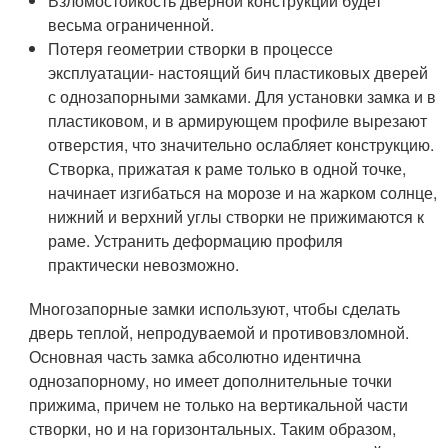
Взломостойкость дверной конструкции будет
весьма ограниченной.
Потеря геометрии створки в процессе
эксплуатации- настоящий бич пластиковых дверей
с однозапорными замками. Для установки замка и в
пластиковом, и в армирующем профиле вырезают
отверстия, что значительно ослабляет конструкцию.
Створка, прижатая к раме только в одной точке,
начинает изгибаться на морозе и на жарком солнце,
нижний и верхний углы створки не прижимаются к
раме. Устранить деформацию профиля
практически невозможно.
Многозапорные замки используют, чтобы сделать
дверь теплой, непродуваемой и противовзломной.
Основная часть замка абсолютно идентична
однозапорному, но имеет дополнительные точки
прижима, причем не только на вертикальной части
створки, но и на горизонтальных. Таким образом,