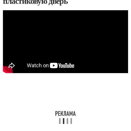
пластиковую дверь