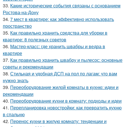
33.
Какие исторические события связаны с основанием
Ростова-на-Дону
34.
7 мест в квартире: как эффективно использовать
пространство
35.
Как правильно хранить средства для уборки в
квартире: 8 полезных советов
36.
Мастер-класс: где хранить швабры и ведра в
квартире
37.
Как правильно хранить швабру и пылесос: основные
советы и рекомендации
38.
Стильная и удобная ДСП на пол по лагам: что вам
нужно знать
39.
Переоборудование жилой комнаты в кухню: идеи и
рекомендации
40.
Переоборудование кухни в комнату: подходы и идеи
41.
Перепланировка новостройки: как превратить кухню
в спальню
42.
Перенос кухни в жилую комнату: тенденции и