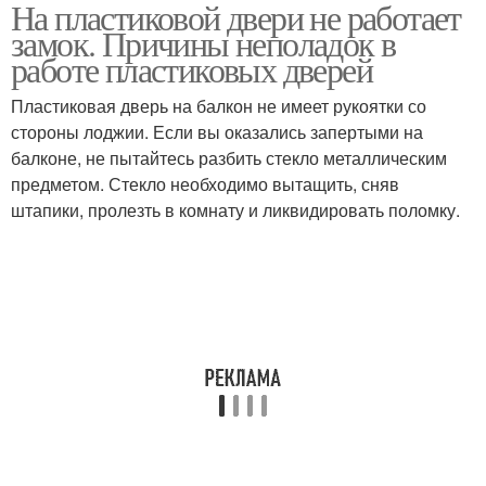
На пластиковой двери не работает
Замок в пластиковую
замок. Причины неполадок в
дверь
работе пластиковых дверей
Пластиковая дверь на балкон не имеет рукоятки со
стороны лоджии. Если вы оказались запертыми на
балконе, не пытайтесь разбить стекло металлическим
предметом. Стекло необходимо вытащить, сняв
штапики, пролезть в комнату и ликвидировать поломку.