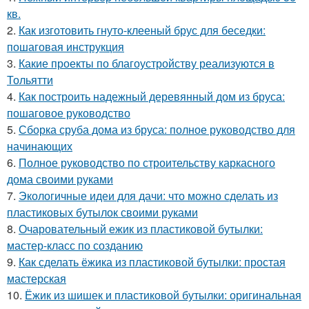
кв.
2.
Как изготовить гнуто-клееный брус для беседки:
пошаговая инструкция
3.
Какие проекты по благоустройству реализуются в
Тольятти
4.
Как построить надежный деревянный дом из бруса:
пошаговое руководство
5.
Сборка сруба дома из бруса: полное руководство для
начинающих
6.
Полное руководство по строительству каркасного
дома своими руками
7.
Экологичные идеи для дачи: что можно сделать из
пластиковых бутылок своими руками
8.
Очаровательный ежик из пластиковой бутылки:
мастер-класс по созданию
9.
Как сделать ёжика из пластиковой бутылки: простая
мастерская
10.
Ёжик из шишек и пластиковой бутылки: оригинальная