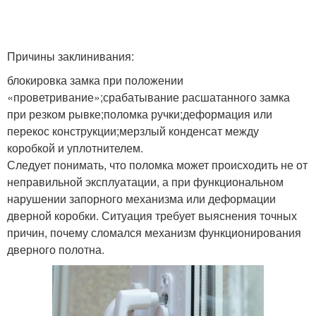
Причины заклинивания:
блокировка замка при положении
«проветривание»;срабатывание расшатанного замка
при резком рывке;поломка ручки;деформация или
перекос конструкции;мерзлый конденсат между
коробкой и уплотнителем.
Следует понимать, что поломка может происходить не от
неправильной эксплуатации, а при функциональном
нарушении запорного механизма или деформации
дверной коробки. Ситуация требует выяснения точных
причин, почему сломался механизм функционирования
дверного полотна.