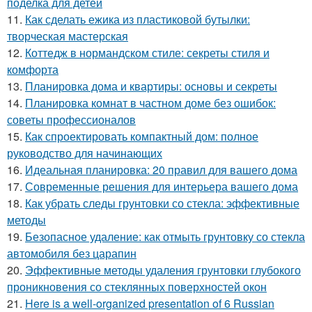
поделка для детей
11.
Как сделать ежика из пластиковой бутылки:
творческая мастерская
12.
Коттедж в нормандском стиле: секреты стиля и
комфорта
13.
Планировка дома и квартиры: основы и секреты
14.
Планировка комнат в частном доме без ошибок:
советы профессионалов
15.
Как спроектировать компактный дом: полное
руководство для начинающих
16.
Идеальная планировка: 20 правил для вашего дома
17.
Современные решения для интерьера вашего дома
18.
Как убрать следы грунтовки со стекла: эффективные
методы
19.
Безопасное удаление: как отмыть грунтовку со стекла
автомобиля без царапин
20.
Эффективные методы удаления грунтовки глубокого
проникновения со стеклянных поверхностей окон
21.
Here is a well-organized presentation of 6 Russian