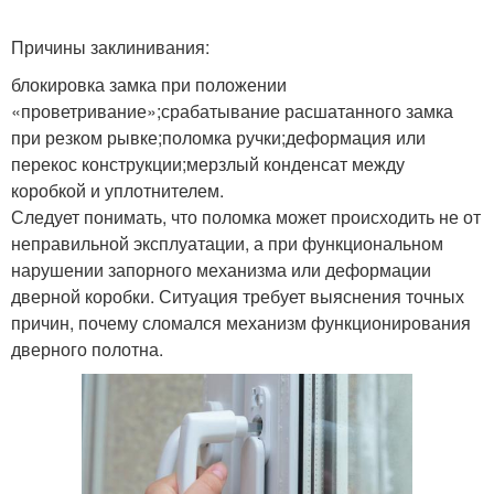
Причины заклинивания:
блокировка замка при положении
«проветривание»;срабатывание расшатанного замка
при резком рывке;поломка ручки;деформация или
перекос конструкции;мерзлый конденсат между
коробкой и уплотнителем.
Следует понимать, что поломка может происходить не от
неправильной эксплуатации, а при функциональном
нарушении запорного механизма или деформации
дверной коробки. Ситуация требует выяснения точных
причин, почему сломался механизм функционирования
дверного полотна.