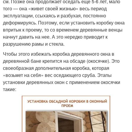
см. Позже она продолжает оседать еще 5-6 лет, мало
того — она «живет своей жизнью» весь период
эксплуатации, ссыхаясь и разбухая, постоянно
деформируясь. Поэтому, если установить коробку окна
впритык к проему, то со временем деревянные венцы
начнут давить на нее. А это нередко приводит к
разрушению рамы и стекла.
Чтобы этого избежать коробка деревянного окна в
деревянной бане крепится на обсаде (окосячке). Это
своеобразная дополнительная коробка, которая
«возьмет на себя» вес оседающего сруба. Этапы
установки деревянных окон с применением окосячки
такие: