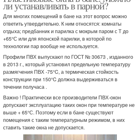
ли устанавливать в парной?
Для многих помещений в бане на этот вопрос можно
ответить утвердительно. К ним относятся: комнаты
отдыха; предбанник и парилка с мокрым паром с Т до
+65°С или для японской парилки, в которой по
технологии пар вообще не используется.
Профили ПВХ выпускают по ГОСТ № 30673 , изданного
в 2013 г., который установил предельную температуру
размягчения ПВХ -75°C, а термическая стойкость
конструкции при 150°C должна выдерживаться в
течении получаса .
Важно ! Практически все производители ПВХ-окон
допускают эксплуатацию таких окон при температуре не
выше + 65°С. Поэтому если в бане существуют
помещения с таким температурным режимом, в них
ставить такие окна не допускается.