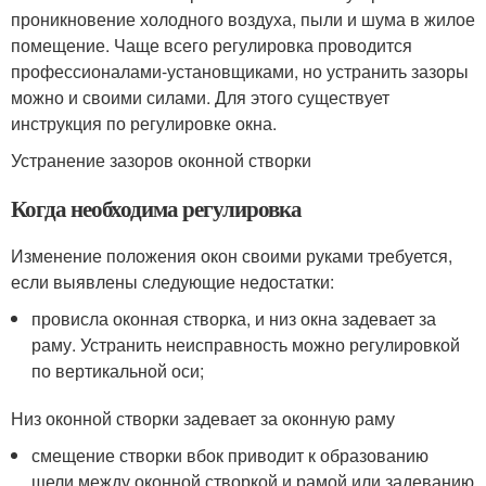
проникновение холодного воздуха, пыли и шума в жилое
помещение. Чаще всего регулировка проводится
профессионалами-установщиками, но устранить зазоры
можно и своими силами. Для этого существует
инструкция по регулировке окна.
Устранение зазоров оконной створки
Когда необходима регулировка
Изменение положения окон своими руками требуется,
если выявлены следующие недостатки:
провисла оконная створка, и низ окна задевает за
раму. Устранить неисправность можно регулировкой
по вертикальной оси;
Низ оконной створки задевает за оконную раму
смещение створки вбок приводит к образованию
щели между оконной створкой и рамой или задеванию