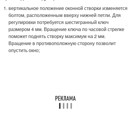
вертикальное положение оконной створки изменяется
болтом, расположенным вверху нижней петли. Для
регулировки потребуется шестигранный ключ
размером 4 мм. Вращение ключа по часовой стрелке
поможет поднять створку максимум на 2 мм.
Вращение в противоположную сторону позволит
опустить окно;