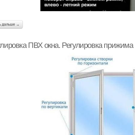
ь дальше →
улировка ПВХ окна. Регулировка прижима