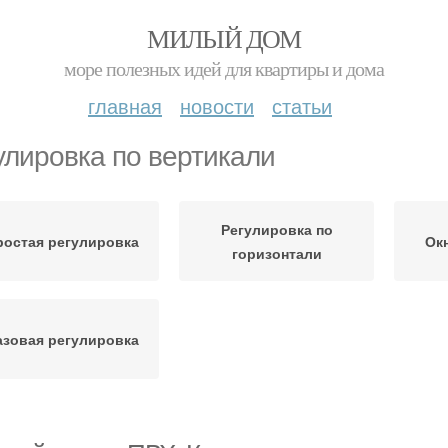
МИЛЫЙ ДОМ
море полезных идей для квартиры и дома
главная
новости
статьи
улировка по вертикали
Регулировка по
ростая регулировка
Ок
горизонтали
азовая регулировка