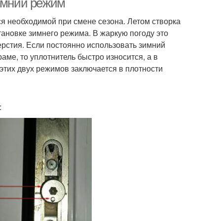
зимний режим
ся необходимой при смене сезона. Летом створка
тановке зимнего режима. В жаркую погоду это
рстия. Если постоянно использовать зимний
ме, то уплотнитель быстро износится, а в
этих двух режимов заключается в плотности
: