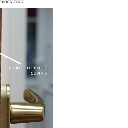
едостатков: