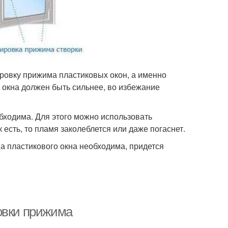
ровку прижима пластиковых окон, а именно
к окна должен быть сильнее, во избежание
бходима. Для этого можно использовать
 есть, то пламя заколеблется или даже погаснет.
а пластикового окна необходима, придется
овки прижима