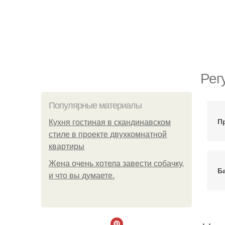
Рег
Популярные материалы
П
Кухня гостиная в скандинавском
стиле в проекте двухкомнатной
квартиры
Жена очень хотела завести собачку,
Б
и что вы думаете.