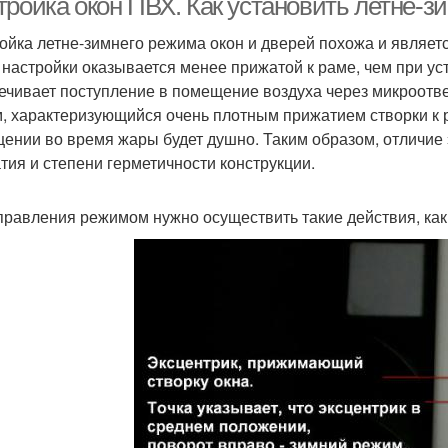
тройка окон ПВХ. Как установить летне-
ойка летне-зимнего режима окон и дверей похожа и являет
 настройки оказывается менее прижатой к раме, чем при ус
ечивает поступление в помещение воздуха через микроотве
, характеризующийся очень плотным прижатием створки к ра
ении во время жары будет душно. Таким образом, отличие 
тия и степени герметичности конструкции.
правления режимом нужно осуществить такие действия, как