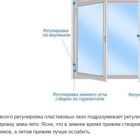
всего регулировка пластиковых окон подразумевает регули
ировку зима-лето. Ясно, что в зимнее время прижим створо
няков, а летом прижим лучше ослабить.