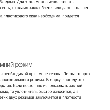
бходима. Для этого можно использовать
 есть, то пламя заколеблется или даже погаснет.
а пластикового окна необходима, придется
зимний режим
ся необходимой при смене сезона. Летом створка
тановке зимнего режима. В жаркую погоду это
рстия. Если постоянно использовать зимний
ме, то уплотнитель быстро износится, а в
этих двух режимов заключается в плотности