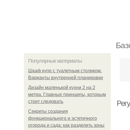
Баз
Популярные материалы
Шкаф купе с туалетным столиком.
Варианты внутренней планировки
Дизайн маленькой кухни 2 на 2
метра. Главные принципы, которым
стоит следовать
Рег
Секреты создания
функционального и эстетичного
огорода и сада: как разделить зоны