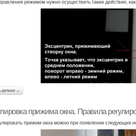
правления режимом нужно осуществить такие действия, как
ь дальше →
улировка прижима окна. Правила регулир
улировать прижим окна можно при появлении следующих н