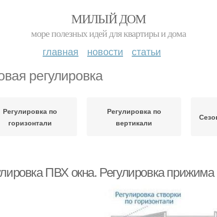
МИЛЫЙ ДОМ
море полезных идей для квартиры и дома
главная
новости
статьи
овая регулировка
Регулировка по
Регулировка по
Сезо
горизонтали
вертикали
улировка ПВХ окна. Регулировка прижима