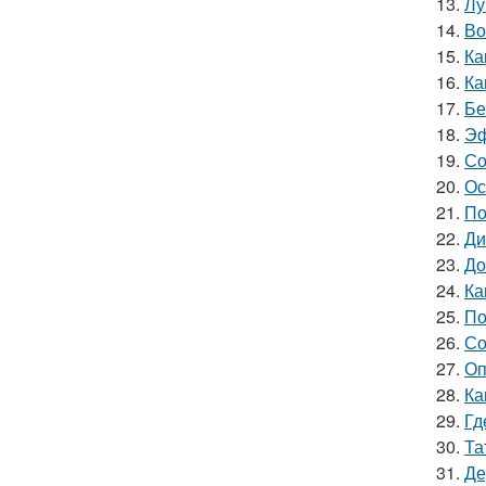
13.
Лу
14.
Во
15.
Ка
16.
Ка
17.
Бе
18.
Эф
19.
Со
20.
Ос
21.
По
22.
Ди
23.
До
24.
Ка
25.
По
26.
Со
27.
Оп
28.
Ка
29.
Гд
30.
Та
31.
Де