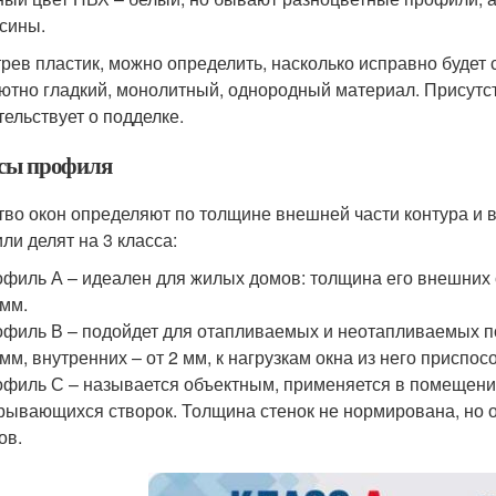
сины.
рев пластик, можно определить, насколько исправно будет
ютно гладкий, монолитный, однородный материал. Присутст
тельствует о подделке.
сы профиля
тво окон определяют по толщине внешней части контура и 
ли делят на 3 класса:
филь А – идеален для жилых домов: толщина его внешних с
 мм.
филь В – подойдет для отапливаемых и неотапливаемых п
 мм, внутренних – от 2 мм, к нагрузкам окна из него приспо
филь С – называется объектным, применяется в помещениях
рывающихся створок. Толщина стенок не нормирована, но 
ов.