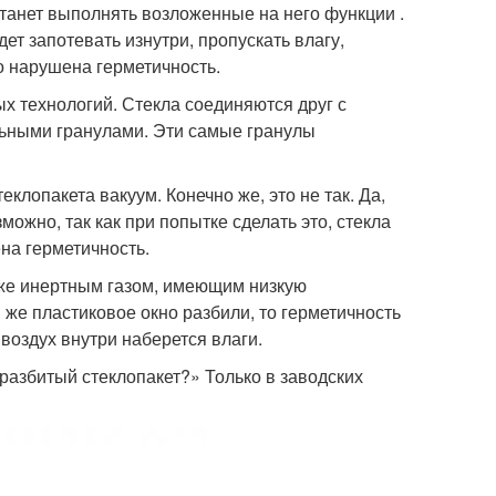
естанет выполнять возложенные на него функции .
ет запотевать изнутри, пропускать влагу,
то нарушена герметичность.
х технологий. Стекла соединяются друг с
льными гранулами. Эти самые гранулы
клопакета вакуум. Конечно же, это не так. Да,
можно, так как при попытке сделать это, стекла
на герметичность.
 же инертным газом, имеющим низкую
и же пластиковое окно разбили, то герметичность
 воздух внутри наберется влаги.
разбитый стеклопакет?» Только в заводских