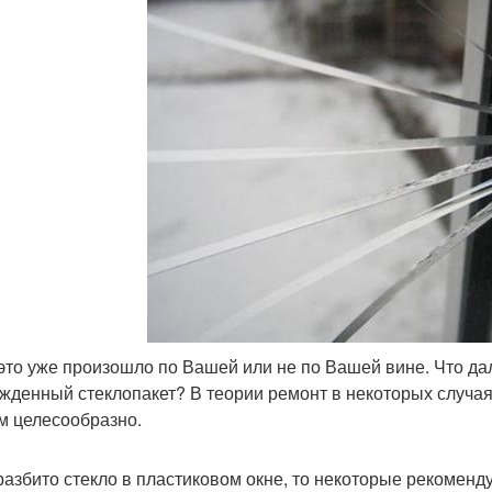
 это уже произошло по Вашей или не по Вашей вине. Что д
жденный стеклопакет? В теории ремонт в некоторых случаях
м целесообразно.
разбито стекло в пластиковом окне, то некоторые рекоменду