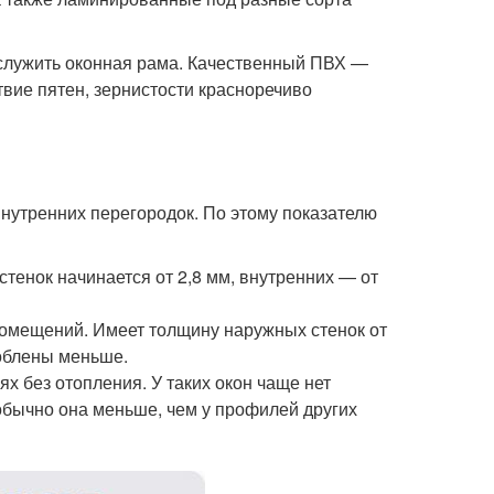
 служить оконная рама. Качественный ПВХ —
вие пятен, зернистости красноречиво
внутренних перегородок. По этому показателю
тенок начинается от 2,8 мм, внутренних — от
омещений. Имеет толщину наружных стенок от
соблены меньше.
 без отопления. У таких окон чаще нет
обычно она меньше, чем у профилей других