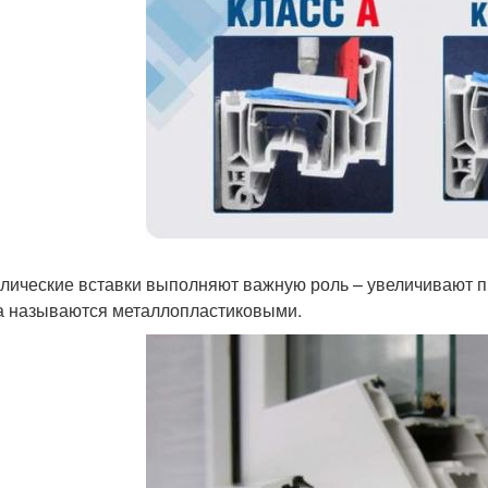
лические вставки выполняют важную роль – увеличивают пр
а называются металлопластиковыми.