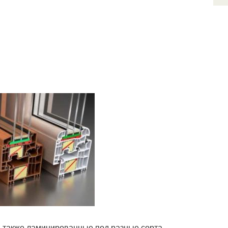
а также ламинированные под разные сорта