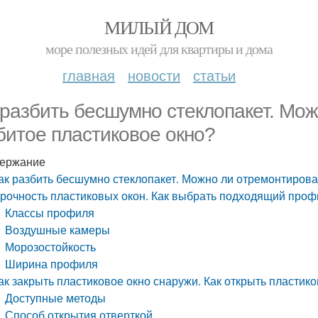
МИЛЫЙ ДОМ
море полезных идей для квартиры и дома
главная
новости
статьи
 разбить бесшумно стеклопакет. Мо
битое пластиковое окно?
ержание
ак разбить бесшумно стеклопакет. Можно ли отремонтирова
рочность пластиковых окон. Как выбрать подходящий проф
Классы профиля
Воздушные камеры
Морозостойкость
Ширина профиля
ак закрыть пластиковое окно снаружи. Как открыть пластик
Доступные методы
Способ открытия отверткой