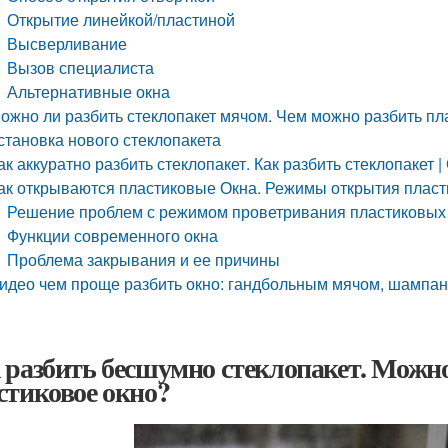
Открытие линейкой/пластиной
Высверливание
Вызов специалиста
Альтернативные окна
ожно ли разбить стеклопакет мячом. Чем можно разбить пла
становка нового стеклопакета
ак аккуратно разбить стеклопакет. Как разбить стеклопакет |
ак открываются пластиковые Окна. Режимы открытия пласт
Решение проблем с режимом проветривания пластиковых
Функции современного окна
Проблема закрывания и ее причины
идео чем проще разбить окно: гандбольным мячом, шампан
 разбить бесшумно стеклопакет. Можно
стиковое окно?