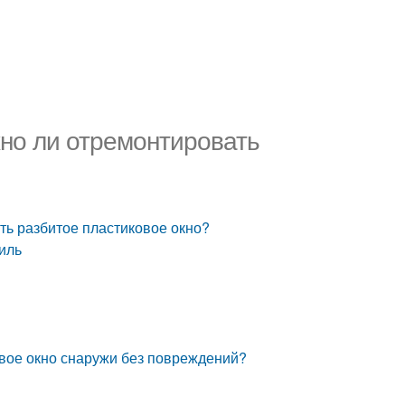
жно ли отремонтировать
ть разбитое пластиковое окно?
иль
овое окно снаружи без повреждений?