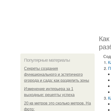
Как
раз
Сод
Популярные материалы
К
П
Секреты создания
функционального и эстетичного
огорода и сада: как разделить зоны
Изменение интерьера за 1
выходные: рецепты успеха
К
20 кв метров это сколько метров. На
фото: