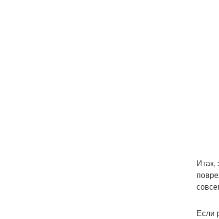
Итак,
повре
совсе
Если 