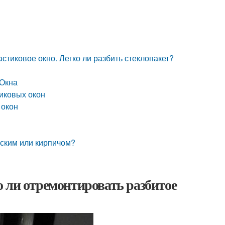
стиковое окно. Легко ли разбить стеклопакет?
 Окна
иковых окон
 окон
ским или кирпичом?
 ли отремонтировать разбитое