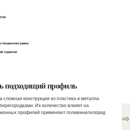
ть подходящий профиль
а сложная конструкция из пластика и металла
перегородками. Их количество влияет на
ия оконных профилей применяют поливинилхлорид
⇨