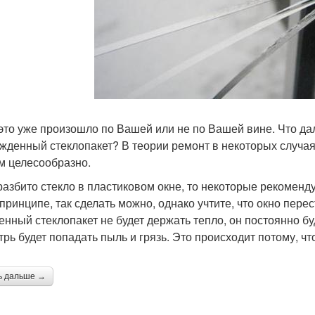
 это уже произошло по Вашей или не по Вашей вине. Что д
жденный стеклопакет? В теории ремонт в некоторых случаях
м целесообразно.
разбито стекло в пластиковом окне, то некоторые рекоменду
в принципе, так сделать можно, однако учтите, что окно пер
енный стеклопакет не будет держать тепло, он постоянно буд
трь будет попадать пыль и грязь. Это происходит потому, ч
ь дальше →