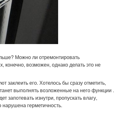
альше? Можно ли отремонтировать
, конечно, возможен, однако делать это не
ют заклеить его. Хотелось бы сразу отметить,
естанет выполнять возложенные на него функции .
ет запотевать изнутри, пропускать влагу,
то нарушена герметичность.