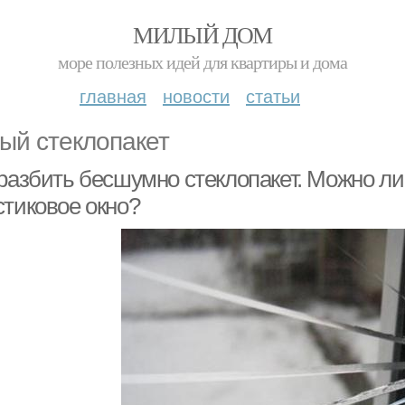
МИЛЫЙ ДОМ
море полезных идей для квартиры и дома
главная
новости
статьи
ый стеклопакет
 разбить бесшумно стеклопакет. Можно л
стиковое окно?