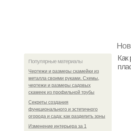
Нов
Как
Популярные материалы
пла
Чертежи и размеры скамейки из
металла своими руками. Схемы,
чертежи и размеры садовых
скамеек из профильной трубы
Секреты создания
функционального и эстетичного
огорода и сада: как разделить зоны
Изменение интерьера за 1