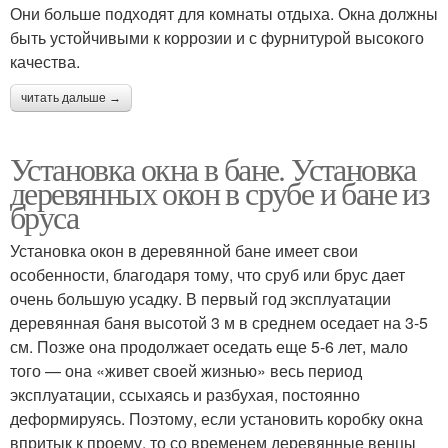
Они больше подходят для комнаты отдыха. Окна должны
быть устойчивыми к коррозии и с фурнитурой высокого
качества.
читать дальше →
Установка окна в бане. Установка
деревянных окон в срубе и бане из
бруса
Установка окон в деревянной бане имеет свои
особенности, благодаря тому, что сруб или брус дает
очень большую усадку. В первый год эксплуатации
деревянная баня высотой 3 м в среднем оседает на 3-5
см. Позже она продолжает оседать еще 5-6 лет, мало
того — она «живет своей жизнью» весь период
эксплуатации, ссыхаясь и разбухая, постоянно
деформируясь. Поэтому, если установить коробку окна
впритык к проему, то со временем деревянные венцы