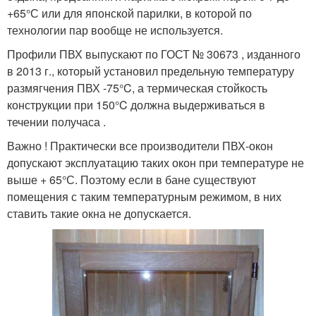
+65°С или для японской парилки, в которой по
технологии пар вообще не используется.
Профили ПВХ выпускают по ГОСТ № 30673 , изданного
в 2013 г., который установил предельную температуру
размягчения ПВХ -75°C, а термическая стойкость
конструкции при 150°C должна выдерживаться в
течении получаса .
Важно ! Практически все производители ПВХ-окон
допускают эксплуатацию таких окон при температуре не
выше + 65°С. Поэтому если в бане существуют
помещения с таким температурным режимом, в них
ставить такие окна не допускается.