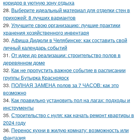
коридор в уютную зону отдыха
28.
Выберите идеальный материал для отделки стен в
прихожей: 8 лучших вариантов
29.
Улучшите свою организацию: лучшие практики
хранения хозяйственного инвентаря
30.
Афиша Дидюли в Челябинске: как составить свой
личный календарь событий
31.
От идеи до реализации: строительство полов в
деревянном доме
32.
Как не пропустить важное событие в расписании
группы Бутырка Красноярск
33.
ПОЛНАЯ ЗАМЕНА полов за 7 ЧАСОВ: как это
возможно
34.
Как правильно установить пол на лагах: подходы и
инструменты
35.
Строительство с нуля: как начать ремонт квартиры в
2024 году
36.
Перенос кухни в жилую комнату: возможность или
фантазия