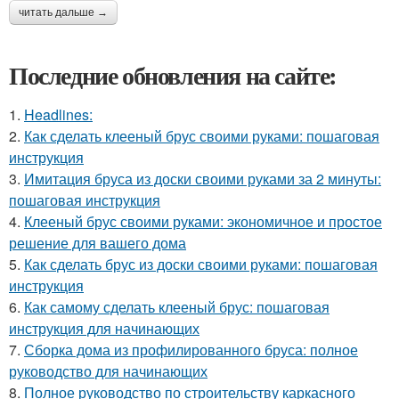
читать дальше →
Последние обновления на сайте:
1.
Headlines:
2.
Как сделать клееный брус своими руками: пошаговая
инструкция
3.
Имитация бруса из доски своими руками за 2 минуты:
пошаговая инструкция
4.
Клееный брус своими руками: экономичное и простое
решение для вашего дома
5.
Как сделать брус из доски своими руками: пошаговая
инструкция
6.
Как самому сделать клееный брус: пошаговая
инструкция для начинающих
7.
Сборка дома из профилированного бруса: полное
руководство для начинающих
8.
Полное руководство по строительству каркасного