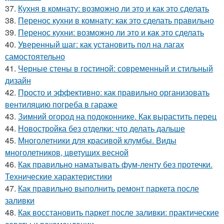
37.
Кухня в комнату: возможно ли это и как это сделать
38.
Перенос кухни в комнату: как это сделать правильно
39.
Перенос кухни: возможно ли это и как это сделать
40.
Уверенный шаг: как установить пол на лагах
самостоятельно
41.
Черные стены в гостиной: современный и стильный
дизайн
42.
Просто и эффективно: как правильно организовать
вентиляцию погреба в гараже
43.
Зимний огород на подоконнике. Как вырастить перец
44.
Новостройка без отделки: что делать дальше
45.
Многолетники для красивой клумбы. Виды
многолетников, цветущих весной
46.
Как правильно наматывать фум-ленту без протечки.
Технические характеристики
47.
Как правильно выполнить ремонт паркета после
заливки
48.
Как восстановить паркет после заливки: практические