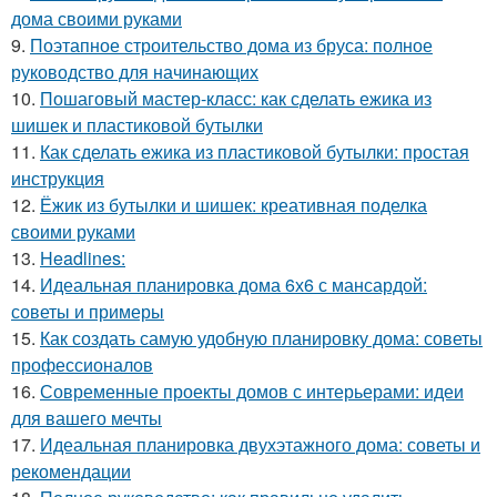
дома своими руками
9.
Поэтапное строительство дома из бруса: полное
руководство для начинающих
10.
Пошаговый мастер-класс: как сделать ежика из
шишек и пластиковой бутылки
11.
Как сделать ежика из пластиковой бутылки: простая
инструкция
12.
Ёжик из бутылки и шишек: креативная поделка
своими руками
13.
Headlines:
14.
Идеальная планировка дома 6х6 с мансардой:
советы и примеры
15.
Как создать самую удобную планировку дома: советы
профессионалов
16.
Современные проекты домов с интерьерами: идеи
для вашего мечты
17.
Идеальная планировка двухэтажного дома: советы и
рекомендации