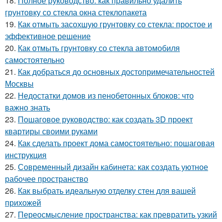
18.
Полное руководство: как правильно удалить
грунтовку со стекла окна стеклопакета
19.
Как отмыть засохшую грунтовку со стекла: простое и
эффективное решение
20.
Как отмыть грунтовку со стекла автомобиля
самостоятельно
21.
Как добраться до основных достопримечательностей
Москвы
22.
Недостатки домов из пенобетонных блоков: что
важно знать
23.
Пошаговое руководство: как создать 3D проект
квартиры своими руками
24.
Как сделать проект дома самостоятельно: пошаговая
инструкция
25.
Современный дизайн кабинета: как создать уютное
рабочее пространство
26.
Как выбрать идеальную отделку стен для вашей
прихожей
27.
Переосмысление пространства: как превратить узкий