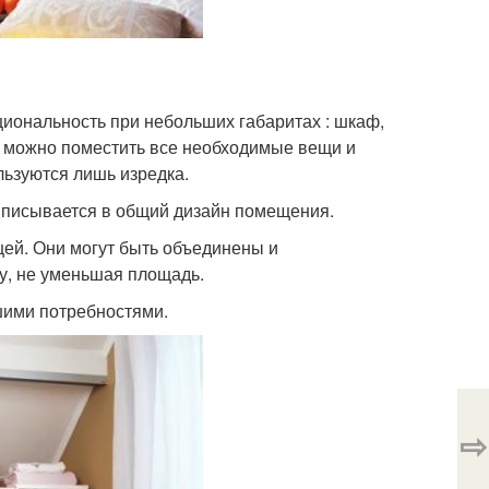
иональность при небольших габаритах : шкаф,
м можно поместить все необходимые вещи и
льзуются лишь изредка.
 вписывается в общий дизайн помещения.
ей. Они могут быть объединены и
у, не уменьшая площадь.
шими потребностями.
⇨