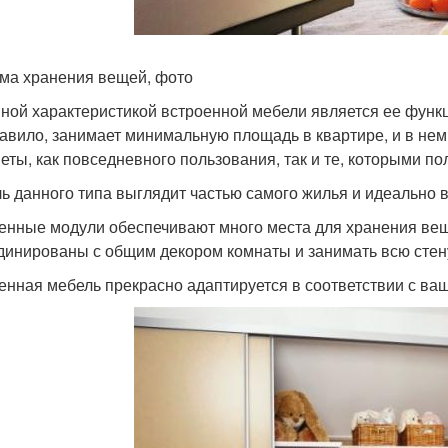
ма хранения вещей, фото
ной характеристикой встроенной мебели является ее функц
равило, занимает минимальную площадь в квартире, и в не
еты, как повседневного пользования, так и те, которыми по
ь данного типа выглядит частью самого жилья и идеально
енные модули обеспечивают много места для хранения вещ
динированы с общим декором комнаты и занимать всю стен
енная мебель прекрасно адаптируется в соответствии с ва