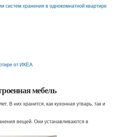
ции систем хранения в однокомнатной квартире
тире от ИКЕА
троенная мебель
. В них хранится, как кухонная утварь, так и
анения вещей. Они устанавливаются в