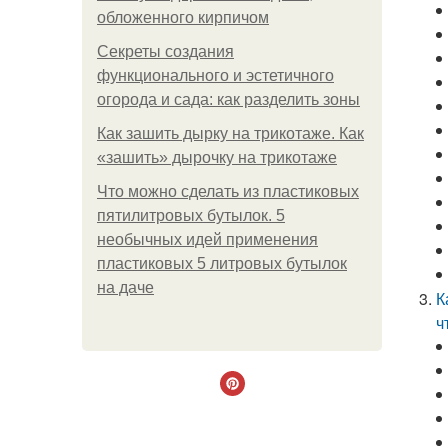
обложенного кирпичом
Секреты создания
функционального и эстетичного
огорода и сада: как разделить зоны
Как зашить дырку на трикотаже. Как
«зашить» дырочку на трикотаже
Что можно сделать из пластиковых
пятилитровых бутылок. 5
необычных идей применения
пластиковых 5 литровых бутылок
на даче
К
ч