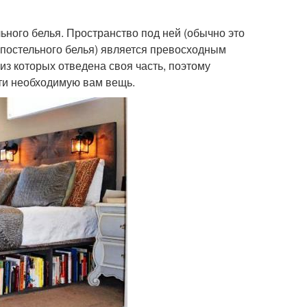
ьного белья. Пространство под ней (обычно это
 постельного белья) является превосходным
из которых отведена своя часть, поэтому
йти необходимую вам вещь.