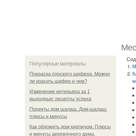
Мес
Сод
Популярные материалы
М
К
Покраска плоского шифера. Можно
м
ли красить шифер и чем?
Изменение интерьера за 1
выходные: рецепты успеха
Проекты дом шалаш. Дом-шалаш:
плюсы и минусы
Как обложить дом кирпичом. Плюсы
и минусы деревянного дома,