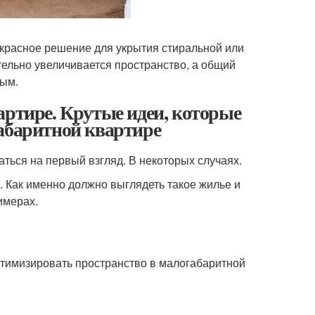
екрасное решение для укрытия стиральной или
ительно увеличивается пространство, а общий
ным.
артире. Крутые идеи, которые
габаритной квартире
заться на первый взгляд. В некоторых случаях.
 Как именно должно выглядеть такое жилье и
имерах.
птимизировать пространство в малогабаритной