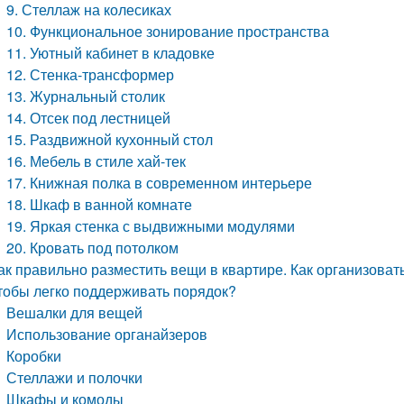
9. Стеллаж на колесиках
10. Функциональное зонирование пространства
11. Уютный кабинет в кладовке
12. Стенка-трансформер
13. Журнальный столик
14. Отсек под лестницей
15. Раздвижной кухонный стол
16. Мебель в стиле хай-тек
17. Книжная полка в современном интерьере
18. Шкаф в ванной комнате
19. Яркая стенка с выдвижными модулями
20. Кровать под потолком
ак правильно разместить вещи в квартире. Как организова
тобы легко поддерживать порядок?
Вешалки для вещей
Использование органайзеров
Коробки
Стеллажи и полочки
Шкафы и комоды