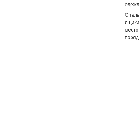
одежд
Спаль
ящики
место
поряд