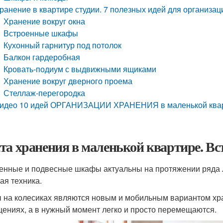
ранение в квартире студии. 7 полезных идей для организа
Хранение вокруг окна
Встроенные шкафы
Кухонный гарнитур под потолок
Балкон гардеробная
Кровать-подиум с выдвижными ящиками
Хранение вокруг дверного проема
Стеллаж-перегородка
идео 10 идей ОРГАНИЗАЦИИ ХРАНЕНИЯ в маленькой квар
та хранения в маленькой квартире. Вс
енные и подвесные шкафы актуальны на протяжении ряда лет
ая техника.
 на колесиках являются новым и мобильным вариантом хр
ениях, а в нужный момент легко и просто перемещаются.