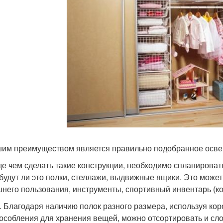
им преимуществом является правильно подобранное освещ
е чем сделать такие конструкции, необходимо спланировать,
 будут ли это полки, стеллажи, выдвижные ящики. Это может 
него пользования, инструменты, спортивный инвентарь (кон
. Благодаря наличию полок разного размера, используя кор
особления для хранения вещей, можно отсортировать и слож