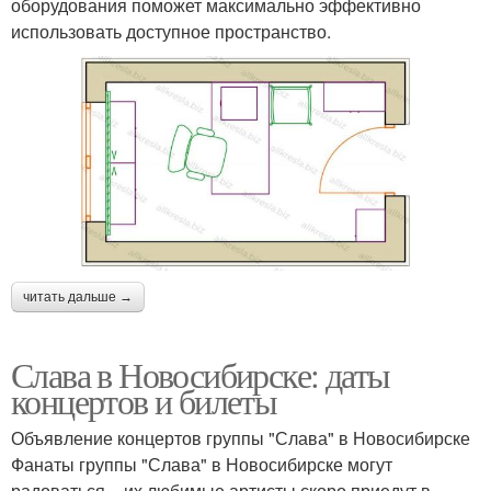
оборудования поможет максимально эффективно
использовать доступное пространство.
читать дальше →
Слава в Новосибирске: даты
концертов и билеты
Объявление концертов группы "Слава" в Новосибирске
Фанаты группы "Слава" в Новосибирске могут
радоваться – их любимые артисты скоро приедут в