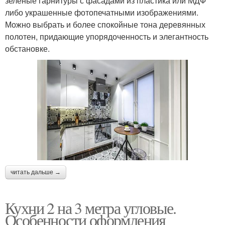
зеленые гарнитуры с фасадами из пластика или МДФ
либо украшенные фотопечатными изображениями.
Можно выбрать и более спокойные тона деревянных
полотен, придающие упорядоченность и элегантность
обстановке.
читать дальше →
Кухни 2 на 3 метра угловые.
Особенности оформления