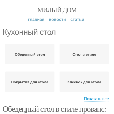
МИЛЫЙ ДОМ
главная
новости
статьи
Кухонный стол
Обеденный стол
Стол в стиле
Покрытия для стола
Клеенок для стола
Показать все
Обеденный стол в стиле прованс:
Стол на кухне
Стол по размеру