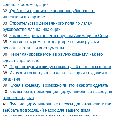
советы и рекомендации
32.
Удобное и практичное хранение уборочного
инвентаря в квартире
33.
Строительство деревянного пола по лагам:
руководство для начинающих
34.
Как посмотреть концерты группы Анимация в Сочи
35.
Как сделать ремонт в квартире своими руками:
основные этапы и инструменты
36.
Перепланировка кухни в жилую комнату: как это
сделать правильно
37.
Перенос кухни в жилую комнату: 10 основных шагов
38.
Из кухни комнату кто-то делал: история создания и
развития
39.
Кухня в комнату: возможно ли это и как это сделать
40.
Как выбрать подходящий циркуляционный насос для
отопления дома
41.
Лучшие циркуляционные насосы для отопления: как
выбрать подходящий насос для вашего дома