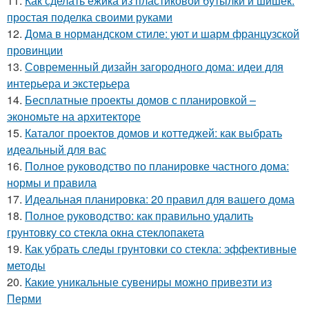
11.
Как сделать ёжика из пластиковой бутылки и шишек:
простая поделка своими руками
12.
Дома в нормандском стиле: уют и шарм французской
провинции
13.
Современный дизайн загородного дома: идеи для
интерьера и экстерьера
14.
Бесплатные проекты домов с планировкой –
экономьте на архитекторе
15.
Каталог проектов домов и коттеджей: как выбрать
идеальный для вас
16.
Полное руководство по планировке частного дома:
нормы и правила
17.
Идеальная планировка: 20 правил для вашего дома
18.
Полное руководство: как правильно удалить
грунтовку со стекла окна стеклопакета
19.
Как убрать следы грунтовки со стекла: эффективные
методы
20.
Какие уникальные сувениры можно привезти из
Перми