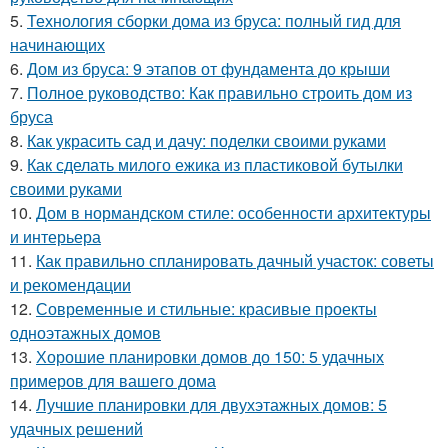
5.
Технология сборки дома из бруса: полный гид для
начинающих
6.
Дом из бруса: 9 этапов от фундамента до крыши
7.
Полное руководство: Как правильно строить дом из
бруса
8.
Как украсить сад и дачу: поделки своими руками
9.
Как сделать милого ежика из пластиковой бутылки
своими руками
10.
Дом в нормандском стиле: особенности архитектуры
и интерьера
11.
Как правильно спланировать дачный участок: советы
и рекомендации
12.
Современные и стильные: красивые проекты
одноэтажных домов
13.
Хорошие планировки домов до 150: 5 удачных
примеров для вашего дома
14.
Лучшие планировки для двухэтажных домов: 5
удачных решений