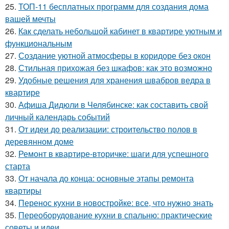
25.
ТОП-11 бесплатных программ для создания дома
вашей мечты
26.
Как сделать небольшой кабинет в квартире уютным и
функциональным
27.
Создание уютной атмосферы в коридоре без окон
28.
Стильная прихожая без шкафов: как это возможно
29.
Удобные решения для хранения швабров ведра в
квартире
30.
Афиша Дидюли в Челябинске: как составить свой
личный календарь событий
31.
От идеи до реализации: строительство полов в
деревянном доме
32.
Ремонт в квартире-вторичке: шаги для успешного
старта
33.
От начала до конца: основные этапы ремонта
квартиры
34.
Перенос кухни в новостройке: все, что нужно знать
35.
Переоборудование кухни в спальню: практические
советы и идеи