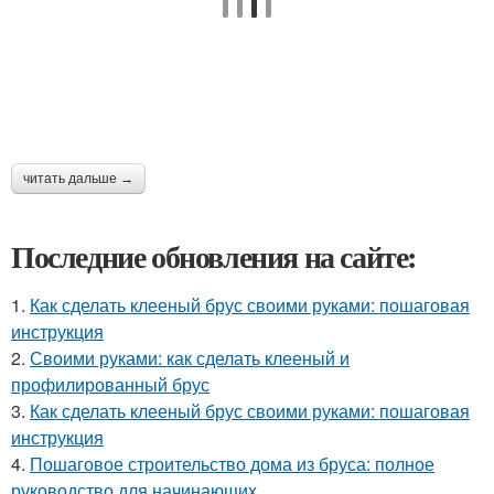
читать дальше →
Последние обновления на сайте:
1.
Как сделать клееный брус своими руками: пошаговая
инструкция
2.
Своими руками: как сделать клееный и
профилированный брус
3.
Как сделать клееный брус своими руками: пошаговая
инструкция
4.
Пошаговое строительство дома из бруса: полное
руководство для начинающих