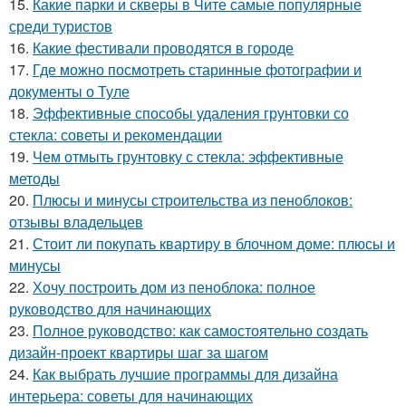
15.
Какие парки и скверы в Чите самые популярные
среди туристов
16.
Какие фестивали проводятся в городе
17.
Где можно посмотреть старинные фотографии и
документы о Туле
18.
Эффективные способы удаления грунтовки со
стекла: советы и рекомендации
19.
Чем отмыть грунтовку с стекла: эффективные
методы
20.
Плюсы и минусы строительства из пеноблоков:
отзывы владельцев
21.
Стоит ли покупать квартиру в блочном доме: плюсы и
минусы
22.
Хочу построить дом из пеноблока: полное
руководство для начинающих
23.
Полное руководство: как самостоятельно создать
дизайн-проект квартиры шаг за шагом
24.
Как выбрать лучшие программы для дизайна
интерьера: советы для начинающих