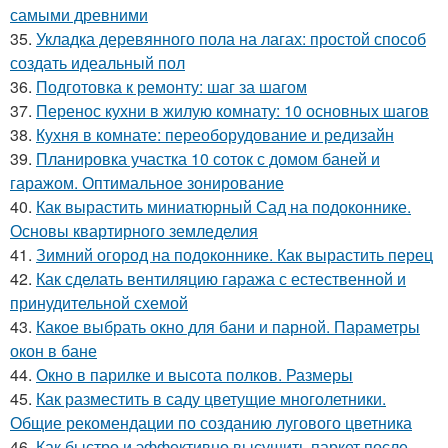
самыми древними
35.
Укладка деревянного пола на лагах: простой способ
создать идеальный пол
36.
Подготовка к ремонту: шаг за шагом
37.
Перенос кухни в жилую комнату: 10 основных шагов
38.
Кухня в комнате: переоборудование и редизайн
39.
Планировка участка 10 соток с домом баней и
гаражом. Оптимальное зонирование
40.
Как вырастить миниатюрный Сад на подоконнике.
Основы квартирного земледелия
41.
Зимний огород на подоконнике. Как вырастить перец
42.
Как сделать вентиляцию гаража с естественной и
принудительной схемой
43.
Какое выбрать окно для бани и парной. Параметры
окон в бане
44.
Окно в парилке и высота полков. Размеры
45.
Как разместить в саду цветущие многолетники.
Общие рекомендации по созданию лугового цветника
46.
Как быстро и эффективно высушить паркет после