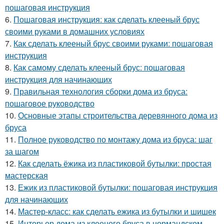
пошаговая инструкция
6.
Пошаговая инструкция: как сделать клееный брус
своими руками в домашних условиях
7.
Как сделать клееный брус своими руками: пошаговая
инструкция
8.
Как самому сделать клееный брус: пошаговая
инструкция для начинающих
9.
Правильная технология сборки дома из бруса:
пошаговое руководство
10.
Основные этапы строительства деревянного дома из
бруса
11.
Полное руководство по монтажу дома из бруса: шаг
за шагом
12.
Как сделать ёжика из пластиковой бутылки: простая
мастерская
13.
Ежик из пластиковой бутылки: пошаговая инструкция
для начинающих
14.
Мастер-класс: как сделать ежика из бутылки и шишек
15.
Интерьер дома из клееного бруса в нормандском