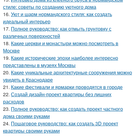
стиле: советы по созданию уютного дома
16.
Уют и шарм нормандского стиля: как создать
идеальный интерьер
17.
Полное руководство: как отмыть грунтовку с
различных поверхностей
18.
Какие церкви и монастыри можно посмотреть в
Москве
19.
Какие исторические эпохи наиболее интересно
представлены в музеях Москвы
20.
Какие уникальные архитектурные сооружения можно
увидеть в Краснодаре
21.
Какие фестивали и ярмарки проводятся в городе
22.
Создай дизайн-проект квартиры без лишних
расходов
23.
Полное руководство: как создать проект частного
дома своими руками
24.
Пошаговое руководство: как создать 3D проект
квартиры своими руками