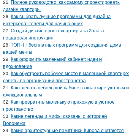
25.
Полное руководство: как самому спроектировать
дизайн квартиры
26.
Как выбрать лучшие программы для дизайна
интерьера: советы для начинающих
27.
Создай дизайн проект квартиры за 3 шага:
пошаговая инструкция
28.
ТОП-11 бесплатных программ для создания дома
вашей мечты
29.
Как оформить маленький кабинет: идеи и
вдохновение
30.
Как обустроить рабочее место в маленькой квартире:
советы по организации пространства
31.
Как сделать небольшой кабинет в квартире уютным и
функциональным
32.
Как превратить маленькую прихожую в уютное
пространство
33.
Какие легенды и мифы связаны с историей
Воронежа
34.
Какие архитектурные памятники Кирова считаются