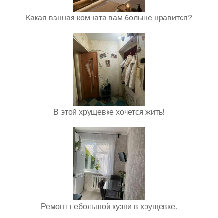
Какая ванная комната вам больше нравится?
В этой хрущевке хочется жить!
Ремонт небольшой кузни в хрущевке.