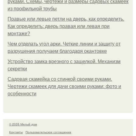
руками. Схемы, чертежи и размеры садовых скамеек
из профильной трубы
Правые или левые петли на дверь, как определить.
Как определить: дверь правая или левая при
монтаже?
Чем отделать угол арки. Четкие линии и защиту от
разрушения получаем благодаря окантовке
Устройство замка врезного с защелкой. Механизм
секретки
Садовая скамейка со спинкой своими руками.
Чертежи скамеек для дачи своими руками: фото и
особенности
© 2026 Милый дом
Контакты
Пользовательское соглашение