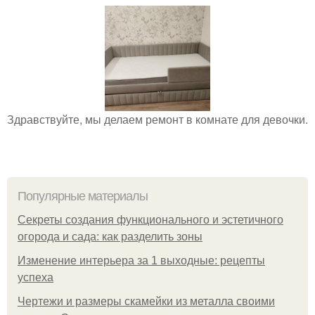
Здравствуйте, мы делаем ремонт в комнате для девочки.
Популярные материалы
Секреты создания функционального и эстетичного
огорода и сада: как разделить зоны
Изменение интерьера за 1 выходные: рецепты
успеха
Чертежи и размеры скамейки из металла своими