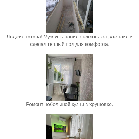
Лоджия готова! Муж установил стеклопакет, утеплил и
сделал теплый пол для комфорта.
Ремонт небольшой кузни в хрущевке.