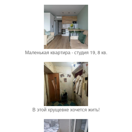
Маленькая квартира - студия 19, 8 кв.
В этой хрущевке хочется жить!