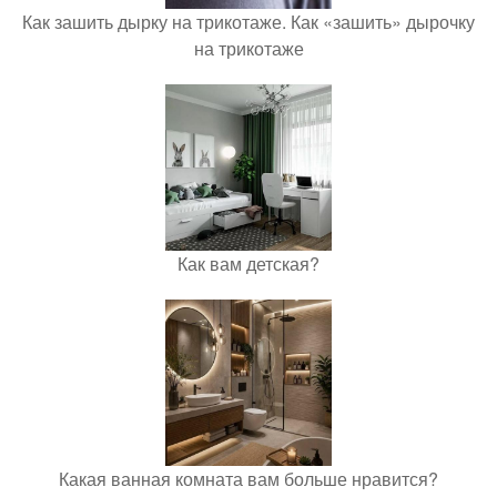
Как зашить дырку на трикотаже. Как «зашить» дырочку
на трикотаже
Как вам детская?
Какая ванная комната вам больше нравится?