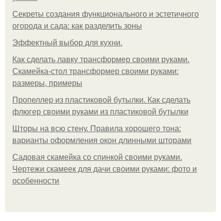
Секреты создания функционального и эстетичного
огорода и сада: как разделить зоны
Эффектный выбор для кухни.
Как сделать лавку трансформер своими руками.
Скамейка-стол трансформер своими руками:
размеры, примеры
Пропеллер из пластиковой бутылки. Как сделать
флюгер своими руками из пластиковой бутылки
Шторы на всю стену. Правила хорошего тона:
варианты оформления окон длинными шторами
Садовая скамейка со спинкой своими руками.
Чертежи скамеек для дачи своими руками: фото и
особенности