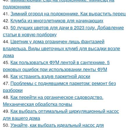
подоконнике
41.
Зимний огород на подоконнике. Как вырастить перец
42.
Клумба из многолетников для начинающих
43.
50 лучших цветов для дачи в 2023 году. Добавление
статьи в новую подборку
44.
Цветник у дома ограничен лишь фантазией
владельца. Виды цветочных клумб для высадки возле
дома
45.
Как пользоваться ФУМ лентой в сантехнике. 5
роковых ошибок при использовании ленты ФУМ
46.
Как устранить вздув паркетной доски
47.
Проблемы с поднявшимся паркетом: ремонт без
разборки
48.
Как перейти на органическое садоводство.
Механическая обработка почвы
49.
Как выбрать оптимальный циркуляционный насос
для вашего дома
50.
Узнайте, как выбрать идеальный насос для