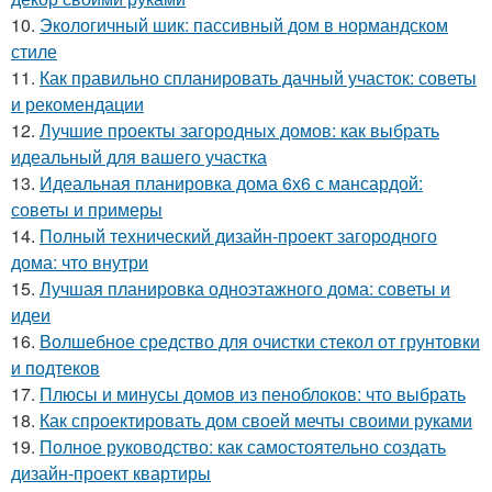
10.
Экологичный шик: пассивный дом в нормандском
стиле
11.
Как правильно спланировать дачный участок: советы
и рекомендации
12.
Лучшие проекты загородных домов: как выбрать
идеальный для вашего участка
13.
Идеальная планировка дома 6х6 с мансардой:
советы и примеры
14.
Полный технический дизайн-проект загородного
дома: что внутри
15.
Лучшая планировка одноэтажного дома: советы и
идеи
16.
Волшебное средство для очистки стекол от грунтовки
и подтеков
17.
Плюсы и минусы домов из пеноблоков: что выбрать
18.
Как спроектировать дом своей мечты своими руками
19.
Полное руководство: как самостоятельно создать
дизайн-проект квартиры