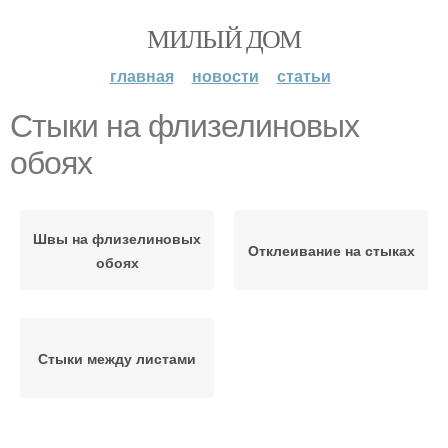
МИЛЫЙ ДОМ
главная
новости
статьи
Стыки на флизелиновых
обоях
Швы на флизелиновых
Отклеивание на стыках
обоях
Стыки между листами