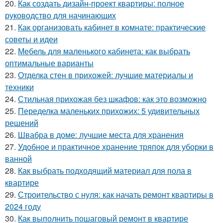
20.
Как создать дизайн-проект квартиры: полное
руководство для начинающих
21.
Как организовать кабинет в комнате: практические
советы и идеи
22.
Мебель для маленького кабинета: как выбрать
оптимальные варианты
23.
Отделка стен в прихожей: лучшие материалы и
техники
24.
Стильная прихожая без шкафов: как это возможно
25.
Переделка маленьких прихожих: 5 удивительных
решений
26.
Швабра в доме: лучшие места для хранения
27.
Удобное и практичное хранение тряпок для уборки в
ванной
28.
Как выбрать подходящий материал для пола в
квартире
29.
Строительство с нуля: как начать ремонт квартиры в
2024 году
30.
Как выполнить пошаговый ремонт в квартире