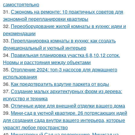
самостоятельно
31.
Сэкономь на ремонте: 10 практичных советов для
экономной перепланировки квартиры
32.
Переоборудование жилой комнаты в кухню: идеи и
рекомендации
33.
Перепланировка комнаты в кухню: как создать
функциональный и уютный интерьер
34.
Правильная планировка участка 6,8,10,12 соток.
Нормы и расстояния между объектами
35.
Отопление 2024: топ-3 насосов для домашнего
использования
36.
Как предотвратить вздутие паркета от воды
37.
Создание малых архитектурных форм из дерева:
искусство и техника
38.
Отличные идеи для внешней отделки вашего дома
39.
Мини-сад в уютной квартире. 26 потрясающих идей
для создания сада внутри вашего интерьера, которые
украсят любое пространство
40.
Миниатюрный Сад на подоконнике. Минисад на