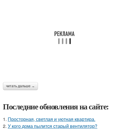
читать дальше →
Последние обновления на сайте:
1.
Просторная, светлая и уютная квартира.
2.
У кого дома пылитcя cтарый вентилятор?