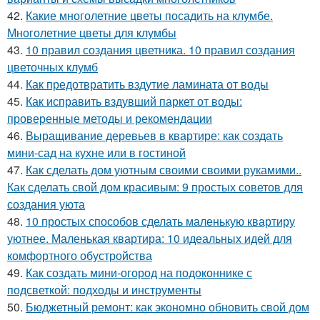
42.
Какие многолетние цветы посадить на клумбе.
Многолетние цветы для клумбы
43.
10 правил создания цветника. 10 правил создания
цветочных клумб
44.
Как предотвратить вздутие ламината от воды
45.
Как исправить вздувший паркет от воды:
проверенные методы и рекомендации
46.
Выращивание деревьев в квартире: как создать
мини-сад на кухне или в гостиной
47.
Как сделать дом уютным своими своими рукамими..
Как сделать свой дом красивым: 9 простых советов для
создания уюта
48.
10 простых способов сделать маленькую квартиру
уютнее. Маленькая квартира: 10 идеальных идей для
комфортного обустройства
49.
Как создать мини-огород на подоконнике с
подсветкой: подходы и инструменты
50.
Бюджетный ремонт: как экономно обновить свой дом