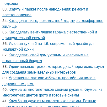
подходы
33.
Вздутый паркет после наводнения: ремонт и
восстановление
34.
Как сделать из однокомнатной квартиры комфортное
жилище
35.
Как сделать вентиляцию гаража с естественной и
принудительной схемой
36.
Угловая кухня 2 на 1.5: современный дизайн для
компактной кухни
37.
Как сделать свой дом уютным и красивым на
ограниченный бюджет
38.
Удивительные трюки, которые дизайнеры используют
для создания замечательных интерьеров
39.
Укрепление лаг: как избежать прогибания пола в
деревянном доме
40.
Клумба из многолетников своими руками. Клумбы из
многолетних цветов фото и готовые схемы
41.
Клумба на даче из многолетников схемы. Разные
варианты и схемы высадки многолетников