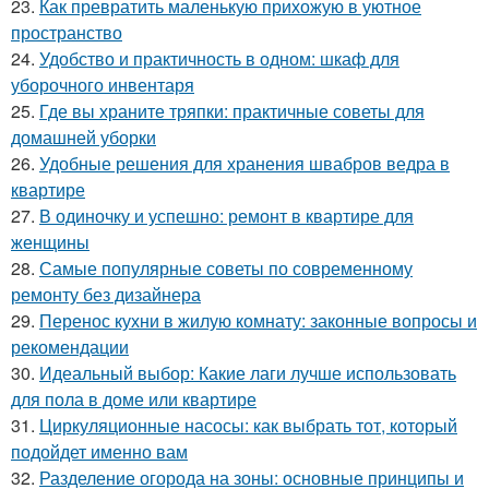
23.
Как превратить маленькую прихожую в уютное
пространство
24.
Удобство и практичность в одном: шкаф для
уборочного инвентаря
25.
Где вы храните тряпки: практичные советы для
домашней уборки
26.
Удобные решения для хранения швабров ведра в
квартире
27.
В одиночку и успешно: ремонт в квартире для
женщины
28.
Самые популярные советы по современному
ремонту без дизайнера
29.
Перенос кухни в жилую комнату: законные вопросы и
рекомендации
30.
Идеальный выбор: Какие лаги лучше использовать
для пола в доме или квартире
31.
Циркуляционные насосы: как выбрать тот, который
подойдет именно вам
32.
Разделение огорода на зоны: основные принципы и