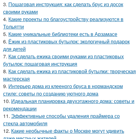
3.
Пошаговая инструкция: как сделать брус из досок
своими руками
4.
Какие проекты по благоустройству реализуются в
Тольятти
5.
Какие уникальные библиотеки есть в Арзамасе
6.
Ёжик из пластиковых бутылок: экологичный подарок
для детей
7.
Как сделать ежика своими руками из пластиковых
бутылок: пошаговая инструкция
8.
Как сделать ежика из пластиковой бутылки: творческая
мастерская
9.
Интерьер дома из клееного бруса в нормандском
стиле: советы по созданию уютного дома
10.
Идеальная планировка двухэтажного дома: советы и
рекомендации
11.
Эффективные способы удаления праймера со
стекла автомобиля
12.
Какие необычные факты о Москве могут удивить
даже местных жителей