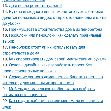
13.
До и после ремонта туалета!
14.
Рутина выходного дня знаменитого турка, который
делится полезными видео: от приготовлени еды и шитья
до уборки.
15.
Преимущества строительства дома из пенобетона
16.
Газоблоки или пеноблоки: как сделать правильный
выбор
17.
Пеноблоки: стоит ли их использовать для
строительства дома
18.
Как спроектировать дом своей мечты своими руками
19.
Основы дизайна: как разработать проект без
профессиональных навыков
20.
Создание уютного домашнего кабинета: советы по
интерьеру для маленьких пространств
21.
Мебель для маленького кабинета: как выбрать
оптимальные варианты
22.
Как создать кабинет в стиле минимализм: советы и
идеи