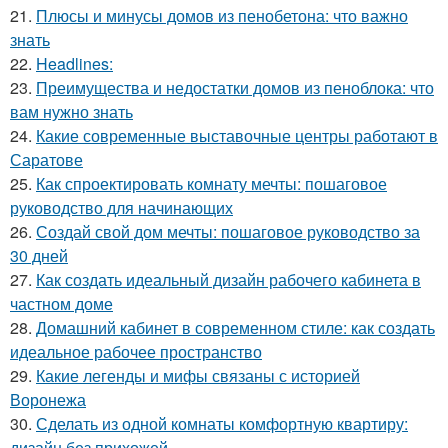
21.
Плюсы и минусы домов из пенобетона: что важно
знать
22.
Headlines:
23.
Преимущества и недостатки домов из пеноблока: что
вам нужно знать
24.
Какие современные выставочные центры работают в
Саратове
25.
Как спроектировать комнату мечты: пошаговое
руководство для начинающих
26.
Создай свой дом мечты: пошаговое руководство за
30 дней
27.
Как создать идеальный дизайн рабочего кабинета в
частном доме
28.
Домашний кабинет в современном стиле: как создать
идеальное рабочее пространство
29.
Какие легенды и мифы связаны с историей
Воронежа
30.
Сделать из одной комнаты комфортную квартиру:
дизайн без прихожей