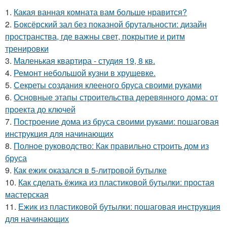
1.
Какая ванная комната вам больше нравится?
2.
Боксёрский зал без показной брутальности: дизайн
пространства, где важны свет, покрытие и ритм
тренировки
3.
Маленькая квартира - студия 19, 8 кв.
4.
Ремонт небольшой кузни в хрущевке.
5.
Секреты создания клееного бруса своими руками
6.
Основные этапы строительства деревянного дома: от
проекта до ключей
7.
Построение дома из бруса своими руками: пошаговая
инструкция для начинающих
8.
Полное руководство: Как правильно строить дом из
бруса
9.
Как ежик оказался в 5-литровой бутылке
10.
Как сделать ёжика из пластиковой бутылки: простая
мастерская
11.
Ежик из пластиковой бутылки: пошаговая инструкция
для начинающих