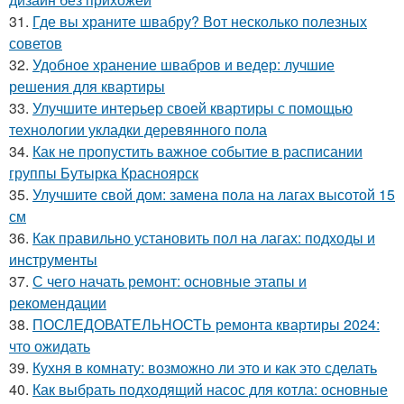
31.
Где вы храните швабру? Вот несколько полезных
советов
32.
Удобное хранение швабров и ведер: лучшие
решения для квартиры
33.
Улучшите интерьер своей квартиры с помощью
технологии укладки деревянного пола
34.
Как не пропустить важное событие в расписании
группы Бутырка Красноярск
35.
Улучшите свой дом: замена пола на лагах высотой 15
см
36.
Как правильно установить пол на лагах: подходы и
инструменты
37.
С чего начать ремонт: основные этапы и
рекомендации
38.
ПОСЛЕДОВАТЕЛЬНОСТЬ ремонта квартиры 2024:
что ожидать
39.
Кухня в комнату: возможно ли это и как это сделать
40.
Как выбрать подходящий насос для котла: основные