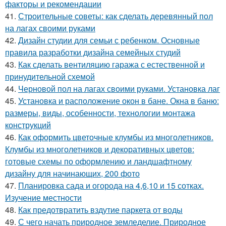
факторы и рекомендации
41.
Строительные советы: как сделать деревянный пол
на лагах своими руками
42.
Дизайн студии для семьи с ребенком. Основные
правила разработки дизайна семейных студий
43.
Как сделать вентиляцию гаража с естественной и
принудительной схемой
44.
Черновой пол на лагах своими руками. Установка лаг
45.
Установка и расположение окон в бане. Окна в баню:
размеры, виды, особенности, технологии монтажа
конструкций
46.
Как оформить цветочные клумбы из многолетников.
Клумбы из многолетников и декоративных цветов:
готовые схемы по оформлению и ландшафтному
дизайну для начинающих, 200 фото
47.
Планировка сада и огорода на 4,6,10 и 15 сотках.
Изучение местности
48.
Как предотвратить вздутие паркета от воды
49.
С чего начать природное земледелие. Природное