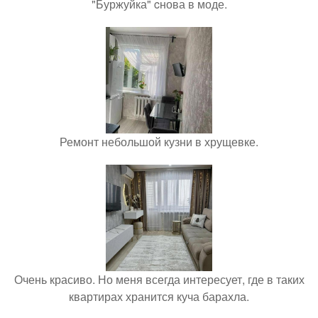
"Буржуйка" cнова в моде.
Ремонт небольшой кузни в хрущевке.
Очень красиво. Но меня всегда интересует, где в таких
квартирах хранится куча барахла.