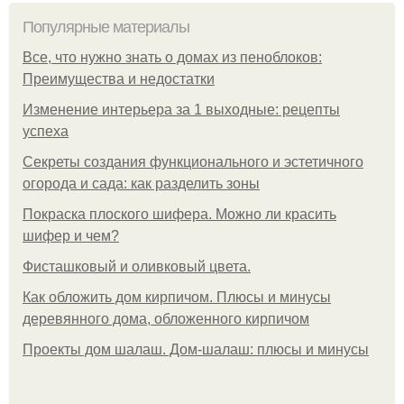
Популярные материалы
Все, что нужно знать о домах из пеноблоков:
Преимущества и недостатки
Изменение интерьера за 1 выходные: рецепты
успеха
Секреты создания функционального и эстетичного
огорода и сада: как разделить зоны
Покраска плоского шифера. Можно ли красить
шифер и чем?
Фисташковый и оливковый цвета.
Как обложить дом кирпичом. Плюсы и минусы
деревянного дома, обложенного кирпичом
Проекты дом шалаш. Дом-шалаш: плюсы и минусы