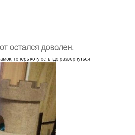
кот остался доволен.
ок, теперь коту есть где развернуться