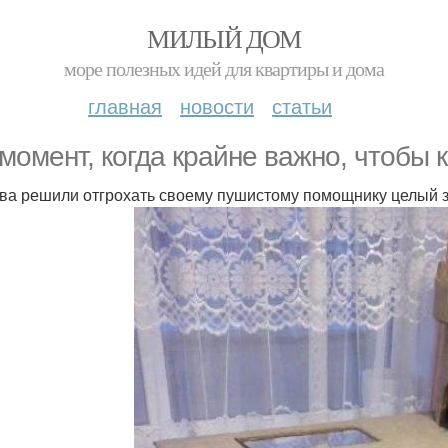
МИЛЫЙ ДОМ
море полезных идей для квартиры и дома
главная
новости
статьи
 момент, когда крайне важно, чтобы 
ва решили отгрохать своему пушистому помощнику целый зам