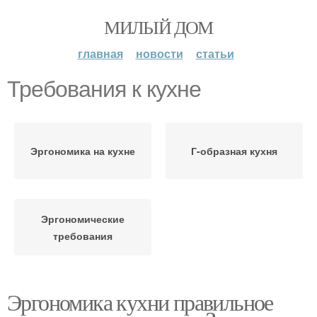
МИЛЫЙ ДОМ
главная
новости
статьи
Требования к кухне
Эргономика на кухне
Г-образная кухня
Эргономические
требования
Эргономика кухни правильное