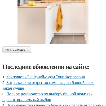
читать дальше →
Последние обновления на сайте:
1.
Как живет «Эль Кукуй»: дом Тони Фергюсона
2.
Закрытая или открытая каменка для банной печи:
какая лучше
3.
Полное руководство по выбору банной печи: как
сделать правильный выбор
4.
Преимущества клееного бруса: как сделать его своими