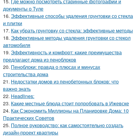
15.
Где можно посмотреть старинные фотографии и
документы о Туле
16.
Эффективные способы удаления грунтовки со стекла
и плитки
17.
Как убрать грунтовку со стекла: эффективные методы
18.
Эффективные методы удаления грунтовки со стекол
автомобиля
19.
Эффективность и комфорт: какие преимущества
предлагают дома из пеноблоков
20.
Пеноблоки: правда о плюсах и минусах
строительства дома
21.
Недостатки домов из пенобетонных блоков: что
важно знать
22.
Headlines:
23.
Какие местные блюда стоит попробовать в Ижевске
24.
Как Сэкономить Миллионы на Планировке Дома: 10
Практических Советов
25.
Полное руководство: как самостоятельно создать
дизайн-проект квартиры