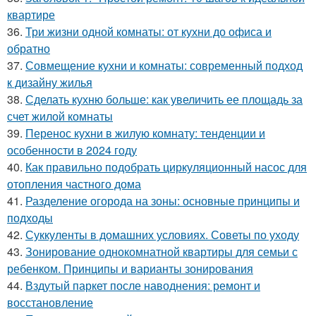
квартире
36.
Три жизни одной комнаты: от кухни до офиса и
обратно
37.
Совмещение кухни и комнаты: современный подход
к дизайну жилья
38.
Сделать кухню больше: как увеличить ее площадь за
счет жилой комнаты
39.
Перенос кухни в жилую комнату: тенденции и
особенности в 2024 году
40.
Как правильно подобрать циркуляционный насос для
отопления частного дома
41.
Разделение огорода на зоны: основные принципы и
подходы
42.
Суккуленты в домашних условиях. Советы по уходу
43.
Зонирование однокомнатной квартиры для семьи с
ребенком. Принципы и варианты зонирования
44.
Вздутый паркет после наводнения: ремонт и
восстановление