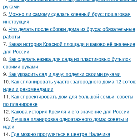
руками
5.
Можно ли самому сделать клееный брус: пошаговая
инструкция
6.
Что делать после сборки дома из бруса: обязательные
работы
7.
Какая история Красной площади и каково её значение
для России
8.
Как сделать ежика для сада из пластиковых бутылок
своими руками
9.
Как украсить сад и дачу: поделки своими руками
10.
Как спланировать участок загородного дома 12 соток:
идеи и рекомендации
11.
Как спроектировать дом для большой семьи: советы
по планировке
12.
Какова история Кремля и его значение для России
13.
Лучшая планировка одноэтажного дома: советы и
идеи
14.
Где можно прогуляться в центре Нальчика