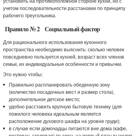
установить на противоположной стороне кухни, но с
учетом последовательности расстановки по принципу
рабочего треугольника.
Правило № 2 Социальный фактор
Для рационального использования кухонного
пространства необходимо выяснить: сколько человек
повседневно пользуется кухней, возраст всех членов
семьи, их индивидуальные особенности и привычки.
Это нужно чтобы:
Правильно распланировать обеденную зону
(количество посадочных мест и размер стола),
дополнительное детское место;
удобно расставить крупную бытовую технику (для
пожилого человека идеальным является
расположение духового шкафа на уровне груди);
в случае если домочадцы питаются вне дома (кафе,
ресторан, столовая) то здесь на первый план выходит