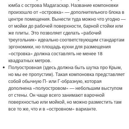
юмба с острова Мадагаскар. Название компоновки
произошло от «островка» — дополнительного блока в
центре помещения. Вынести туда можно что угодно —
от мойки до рабочей поверхности, барной стойки или
же плиты. Это позволяет сделать «рабочий
треугольник» идеально соответствующим стандартам
эргономики, но площадь кухни для размещения
«островка» должна составлять не менее 18
квадратных метров.
Полуостровная (здесь должна быть шутка про Крым,
но мы ее пропустим). Такая компоновка представляет
собой обычную П- или Г-образную, которая
дополнена «полуостровом» — небольшим выступом
от стены. Он чаще всего занимают варочной
поверхностью или мойкой, но можно разместить там
все то же, что и в «островном» варианте.