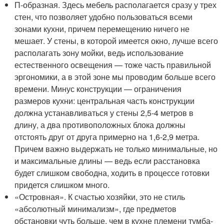
П-образная. Здесь мебель располагается сразу у трех
стен, что позволяет удобно пользоваться всеми
зонами кухни, причем перемещению ничего не
мешает. У стены, в которой имеется окно, лучше всего
располагать зону мойки, ведь использование
естественного освещения — тоже часть правильной
эргономики, а в этой зоне мы проводим больше всего
времени. Минус конструкции — ограничения
размеров кухни: центральная часть конструкции
должна устанавливаться у стены 2,5-4 метров в
длину, а два противоположных блока должны
отстоять друг от друга примерно на 1,6-2,9 метра.
Причем важно выдержать не только минимальные, но
и максимальные длины — ведь если расстановка
будет слишком свободна, ходить в процессе готовки
придется слишком много.
«Островная». К счастью хозяйки, это не стиль
«абсолютный минимализм», где предметов
обстановки чуть больше, чем в кухне племени тумба-