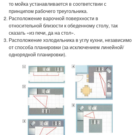
то мойка устанавливается в соответствии с
принципом рабочего треугольника.
Расположение варочной поверхности в
относительной близости к обеденному столу, так
сказать «из печи, да на стол».
Расположение холодильника в углу кухни, независимо
от способа планировки (за исключением линейной/
однорядной планировки).