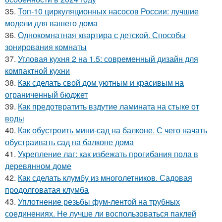
35.
Топ-10 циркуляционных насосов России: лучшие
модели для вашего дома
36.
Однокомнатная квартира с детской. Способы
зонирования комнаты
37.
Угловая кухня 2 на 1.5: современный дизайн для
компактной кухни
38.
Как сделать свой дом уютным и красивым на
ограниченный бюджет
39.
Как предотвратить вздутие ламината на стыке от
воды
40.
Как обустроить мини-сад на балконе. С чего начать
обустраивать сад на балконе дома
41.
Укрепление лаг: как избежать прогибания пола в
деревянном доме
42.
Как сделать клумбу из многолетников. Садовая
продолговатая клумба
43.
Уплотнение резьбы фум-лентой на трубных
соединениях. Не лучше ли воспользоваться паклей