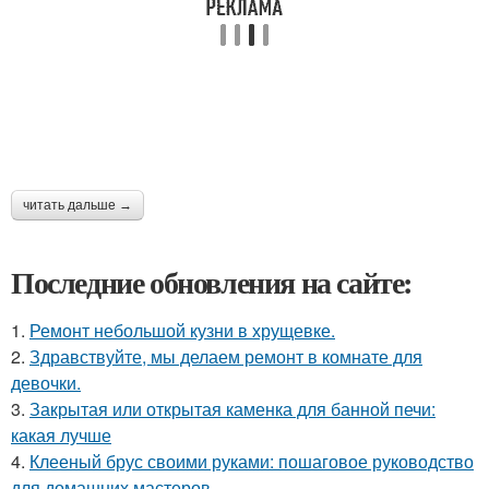
читать дальше →
Последние обновления на сайте:
1.
Ремонт небольшой кузни в хрущевке.
2.
Здравствуйте, мы делаем ремонт в комнате для
девочки.
3.
Закрытая или открытая каменка для банной печи:
какая лучше
4.
Клееный брус своими руками: пошаговое руководство
для домашних мастеров