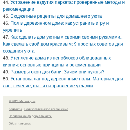
44.
Устранение вздутия паркета: проверенные методы и
рекомендации
45.
Бюджетные рецепты для домашнего уюта
46.
Пол в деревянном доме: как устранить игру и
укрепить
47.
Как сделать дом уютным своими своими рукамими..
Как сделать свой дом красивым: 9 простых советов для
создания уюта
48.
Утепление дома из пеноблоков облицованных
кирпич: основные принципы и рекомендации
49.
Размеры окон для бани. Зачем они нужны?
50.
Установка лаг под деревянные полы. Материал для
лаг , сечение, шаг и направление укладки
© 2026 Милый дом
Контакты
Пользовательское соглашение
Политика конфидециальности
Обратная связь