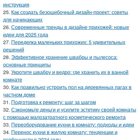
инструкция
25.
Как создать безошибочный дизайн-проект: советы
для начинающих
26.
Современные тренды в дизайне прихожей: новые
идеи для 2025 года
27.
Переделка маленьких прихожих: 5 удивительных
решений
28.
Эффективное хранение швабры и пылесоса:
основные принципы
29.
Укротите швабру и ведро: где хранить их в ванной
комнате
30.
Как правильно устроить пол на деревянных лагах в
частном доме
31.
Подготовка к ремонту: шаг за шагом
32.
Сэкономьте деньги и усилите эстетику своей комнаты
с помощью малозатратного косметического ремонта
33.
Переоборудование кухни в комнату: подходы и идеи
34.
Перенос кухни в жилую комнату: тенденции и
особенности в 2024 году