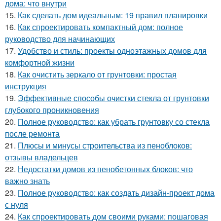
дома: что внутри
15.
Как сделать дом идеальным: 19 правил планировки
16.
Как спроектировать компактный дом: полное
руководство для начинающих
17.
Удобство и стиль: проекты одноэтажных домов для
комфортной жизни
18.
Как очистить зеркало от грунтовки: простая
инструкция
19.
Эффективные способы очистки стекла от грунтовки
глубокого проникновения
20.
Полное руководство: как убрать грунтовку со стекла
после ремонта
21.
Плюсы и минусы строительства из пеноблоков:
отзывы владельцев
22.
Недостатки домов из пенобетонных блоков: что
важно знать
23.
Полное руководство: как создать дизайн-проект дома
с нуля
24.
Как спроектировать дом своими руками: пошаговая