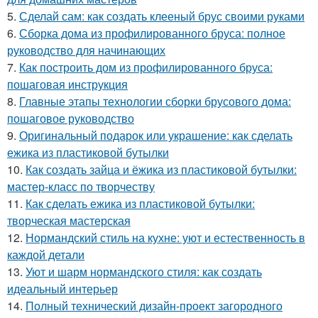
5.
Сделай сам: как создать клееный брус своими руками
6.
Сборка дома из профилированного бруса: полное
руководство для начинающих
7.
Как построить дом из профилированного бруса:
пошаговая инструкция
8.
Главные этапы технологии сборки брусового дома:
пошаговое руководство
9.
Оригинальный подарок или украшение: как сделать
ежика из пластиковой бутылки
10.
Как создать зайца и ёжика из пластиковой бутылки:
мастер-класс по творчеству
11.
Как сделать ежика из пластиковой бутылки:
творческая мастерская
12.
Нормандский стиль на кухне: уют и естественность в
каждой детали
13.
Уют и шарм нормандского стиля: как создать
идеальный интерьер
14.
Полный технический дизайн-проект загородного