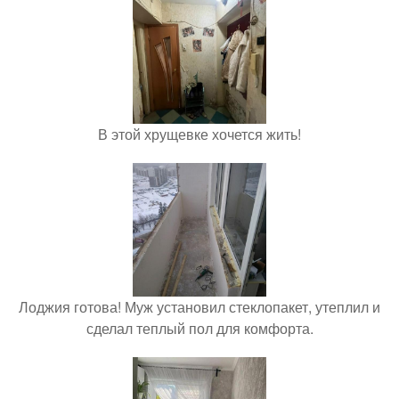
В этой хрущевке хочется жить!
Лоджия готова! Муж установил стеклопакет, утеплил и
сделал теплый пол для комфорта.