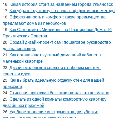
16.
Какая история стоит за названием города Ульяновск
17.
Как убрать грунтовку со стекла: эффективные методы
18.
Эффективность и комфорт: какие преимущества
предлагают дома из пеноблоков
19.
Как Сэкономить Миллионы на Планировке Дома: 10
Практических Советов
20.
Создай дизайн-проект сам: пошаговое руководство
для начинающих
21.
Как организовать уютный домашний кабинет в
маленькой квартире
22.
Дизайн маленькой спальни с рабочим местом:
советы и идеи
23.
Как выбрать идеальную отделку стен для вашей
прихожей
24.
Стильная прихожая без шкафов: как это возможно
25.
Сделать из одной комнаты комфортную квартиру:
дизайн без прихожей
26.
Удобное хранение инструментов для уборки:
основные принципы и рекомендации