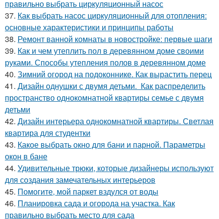
правильно выбрать циркуляционный насос
37.
Как выбрать насос циркуляционный для отопления:
основные характеристики и принципы работы
38.
Ремонт ванной комнаты в новостройке: первые шаги
39.
Как и чем утеплить пол в деревянном доме своими
руками. Способы утепления полов в деревянном доме
40.
Зимний огород на подоконнике. Как вырастить перец
41.
Дизайн однушки с двумя детьми. Как распределить
пространство однокомнатной квартиры семье с двумя
детьми
42.
Дизайн интерьера однокомнатной квартиры. Светлая
квартира для студентки
43.
Какое выбрать окно для бани и парной. Параметры
окон в бане
44.
Удивительные трюки, которые дизайнеры используют
для создания замечательных интерьеров
45.
Помогите, мой паркет вздулся от воды
46.
Планировка сада и огорода на участка. Как
правильно выбрать место для сада