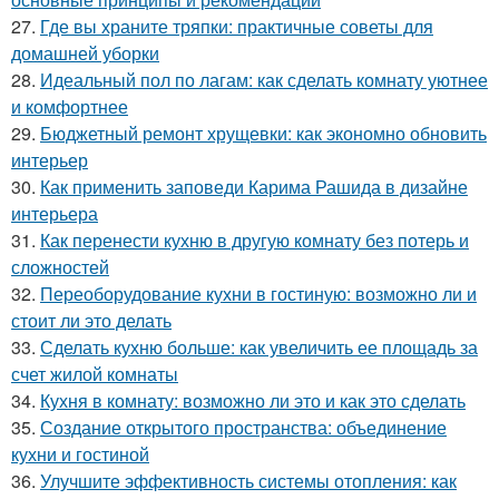
27.
Где вы храните тряпки: практичные советы для
домашней уборки
28.
Идеальный пол по лагам: как сделать комнату уютнее
и комфортнее
29.
Бюджетный ремонт хрущевки: как экономно обновить
интерьер
30.
Как применить заповеди Карима Рашида в дизайне
интерьера
31.
Как перенести кухню в другую комнату без потерь и
сложностей
32.
Переоборудование кухни в гостиную: возможно ли и
стоит ли это делать
33.
Сделать кухню больше: как увеличить ее площадь за
счет жилой комнаты
34.
Кухня в комнату: возможно ли это и как это сделать
35.
Создание открытого пространства: объединение
кухни и гостиной
36.
Улучшите эффективность системы отопления: как