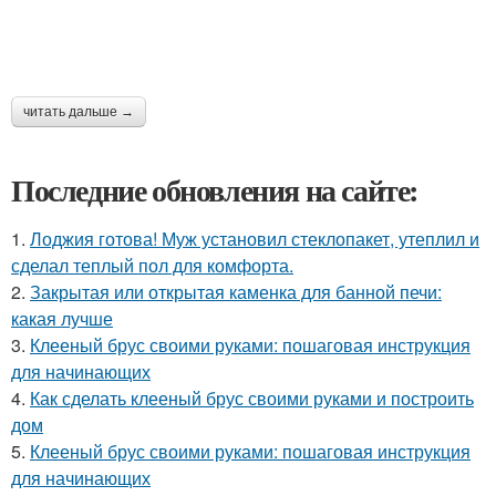
читать дальше →
Последние обновления на сайте:
1.
Лоджия готова! Муж установил стеклопакет, утеплил и
сделал теплый пол для комфорта.
2.
Закрытая или открытая каменка для банной печи:
какая лучше
3.
Клееный брус своими руками: пошаговая инструкция
для начинающих
4.
Как сделать клееный брус своими руками и построить
дом
5.
Клееный брус своими руками: пошаговая инструкция
для начинающих