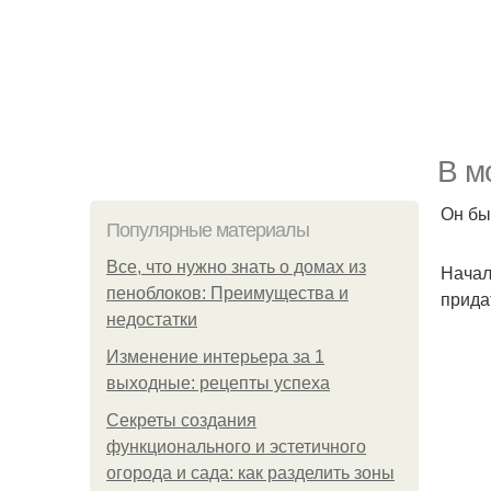
В м
Он бы
Популярные материалы
Все, что нужно знать о домах из
Начал
пеноблоков: Преимущества и
прида
недостатки
Изменение интерьера за 1
выходные: рецепты успеха
Секреты создания
функционального и эстетичного
огорода и сада: как разделить зоны