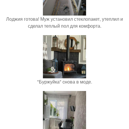
Лоджия готова! Муж установил стеклопакет, утеплил и
сделал теплый пол для комфорта.
"Буржуйка" cнова в моде.