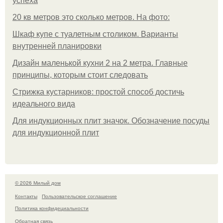
успеха
20 кв метров это сколько метров. На фото:
Шкаф купе с туалетным столиком. Варианты
внутренней планировки
Дизайн маленькой кухни 2 на 2 метра. Главные
принципы, которым стоит следовать
Стрижка кустарников: простой способ достичь
идеального вида
Для индукционных плит значок. Обозначение посуды
для индукционной плит
© 2026 Милый дом
Контакты
Пользовательское соглашение
Политика конфидециальности
Обратная связь