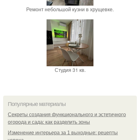
Ремонт небольшой кузни в хрущевке.
Студия 31 кв.
Популярные материалы
Секреты создания функционального и эстетичного
огорода и сада: как разделить зоны
Изменение интерьера за 1 выходные: рецепты