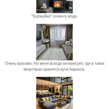
"Буржуйка" cнова в моде.
Очень красиво. Но меня всегда интересует, где в таких
квартирах хранится куча барахла.