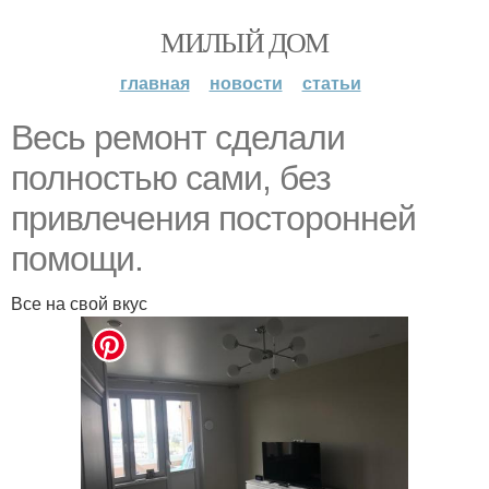
МИЛЫЙ ДОМ
главная
новости
статьи
Весь ремонт сделали
полностью сами, без
привлечения посторонней
помощи.
Все на свой вкус