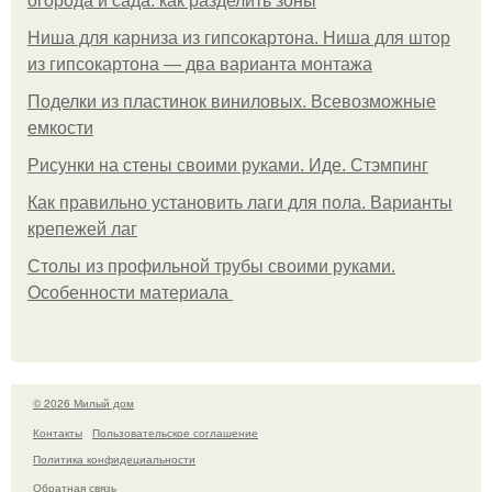
огорода и сада: как разделить зоны
Ниша для карниза из гипсокартона. Ниша для штор
из гипсокартона — два варианта монтажа
Поделки из пластинок виниловых. Всевозможные
емкости
Рисунки на стены своими руками. Иде. Стэмпинг
Как правильно установить лаги для пола. Варианты
крепежей лаг
Столы из профильной трубы своими руками.
Особенности материала
© 2026 Милый дом
Контакты
Пользовательское соглашение
Политика конфидециальности
Обратная связь