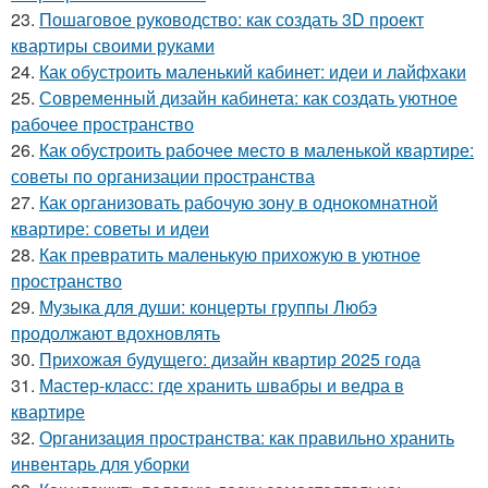
23.
Пошаговое руководство: как создать 3D проект
квартиры своими руками
24.
Как обустроить маленький кабинет: идеи и лайфхаки
25.
Современный дизайн кабинета: как создать уютное
рабочее пространство
26.
Как обустроить рабочее место в маленькой квартире:
советы по организации пространства
27.
Как организовать рабочую зону в однокомнатной
квартире: советы и идеи
28.
Как превратить маленькую прихожую в уютное
пространство
29.
Музыка для души: концерты группы Любэ
продолжают вдохновлять
30.
Прихожая будущего: дизайн квартир 2025 года
31.
Мастер-класс: где хранить швабры и ведра в
квартире
32.
Организация пространства: как правильно хранить
инвентарь для уборки