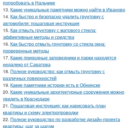
попробовать в Нальчике
13.
Какие уникальные памятники можно найти в Иваново
14.
Как быстро и безопасно удалить грунтовку с
автомобиля: пошаговая инструкция
15.
Как отмыть грунтовку с матового стекла:
эффективные методы и средства
16.
Как быстро отмыть грунтовку со стекла окна:
проверенные методы
17.
Какие природные заповедники и парки находятся
недалеко от Саратова
18.
Полное руководство: как отмыть грунтовку с
различных поверхностей
19.
Какие памятники истории есть в Обнинске
20.
Какие уникальные архитектурные сооружения можно
увидеть в Краснодаре
21.
Пошаговая инструкция: как нарисовать план
квартиры и схему электропроводки
22.
Полное руководство по разработке дизайн-проекта
квартиры: шаг за шагом