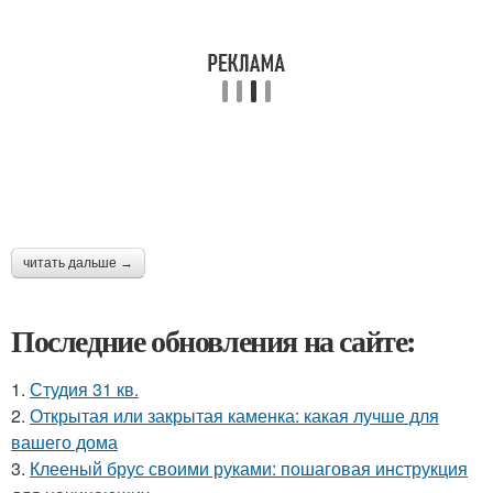
читать дальше →
Последние обновления на сайте:
1.
Студия 31 кв.
2.
Открытая или закрытая каменка: какая лучше для
вашего дома
3.
Клееный брус своими руками: пошаговая инструкция