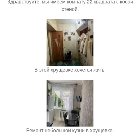
Здравствуйте, мы имеем комнату 22 квадрата с косой
стеной.
В этой хрущевке хочется жить!
Ремонт небольшой кузни в хрущевке.