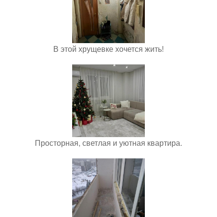
В этой хрущевке хочется жить!
Просторная, светлая и уютная квартира.