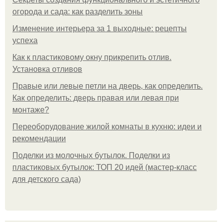
огорода и сада: как разделить зоны
Изменение интерьера за 1 выходные: рецепты
успеха
Как к пластиковому окну прикрепить отлив.
Установка отливов
Правые или левые петли на дверь, как определить.
Как определить: дверь правая или левая при
монтаже?
Переоборудование жилой комнаты в кухню: идеи и
рекомендации
Поделки из молочных бутылок. Поделки из
пластиковых бутылок: ТОП 20 идей (мастер-класс
для детского сада)