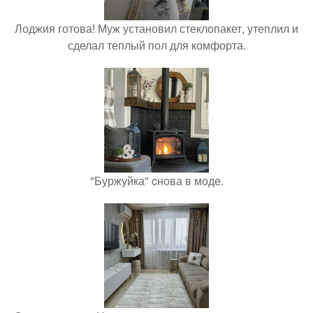
Лоджия готова! Муж установил стеклопакет, утеплил и
сделал теплый пол для комфорта.
"Буржуйка" cнова в моде.