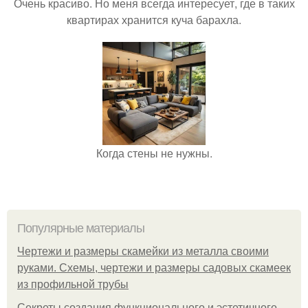
Очень красиво. Но меня всегда интересует, где в таких
квартирах хранится куча барахла.
Когда стены не нужны.
Популярные материалы
Чертежи и размеры скамейки из металла своими
руками. Схемы, чертежи и размеры садовых скамеек
из профильной трубы
Секреты создания функционального и эстетичного