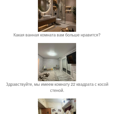
Какая ванная комната вам больше нравится?
Здравствуйте, мы имеем комнату 22 квадрата с косой
стеной.