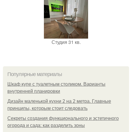
Студия 31 кв.
Популярные материалы
Шкаф купе с туалетным столиком. Варианты
внутренней планировки
Дизайн маленькой кухни 2 на 2 метра. Главные
принципы, которым стоит следовать
Секреты создания функционального и эстетичного
огорода и сада: как разделить зоны