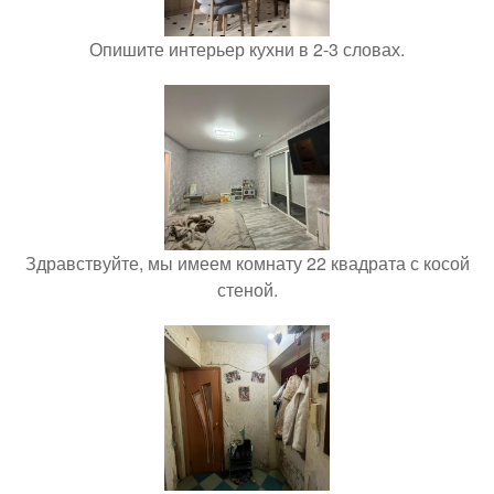
Опишите интерьер кухни в 2-3 словах.
Здравствуйте, мы имеем комнату 22 квадрата с косой
стеной.