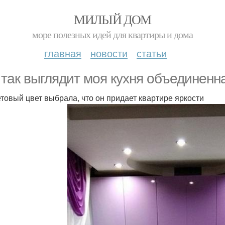
МИЛЫЙ ДОМ
море полезных идей для квартиры и дома
главная
новости
статьи
 так выглядит моя кухня объединенна
товый цвет выбрала, что он придает квартире яркости