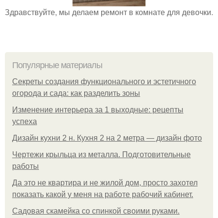
Здравствуйте, мы делаем ремонт в комнате для девочки.
Популярные материалы
Секреты создания функционального и эстетичного
огорода и сада: как разделить зоны
Изменение интерьера за 1 выходные: рецепты
успеха
Дизайн кухни 2 н. Кухня 2 на 2 метра — дизайн фото
Чертежи крыльца из металла. Подготовительные
работы
Да это не квартира и не жилой дом, просто захотел
показать какой у меня на работе рабочий кабинет.
Садовая скамейка со спинкой своими руками.