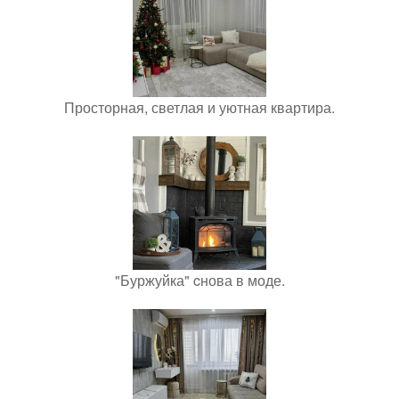
Просторная, светлая и уютная квартира.
"Буржуйка" cнова в моде.