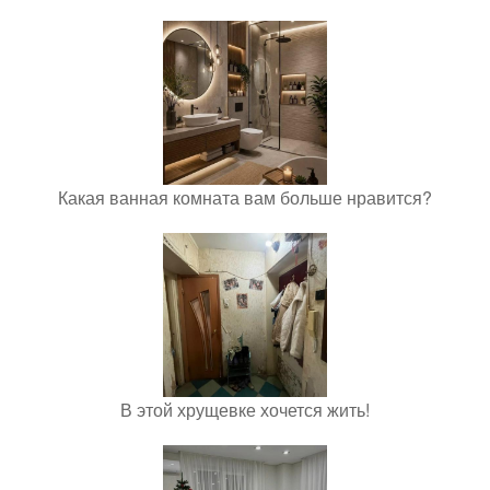
Какая ванная комната вам больше нравится?
В этой хрущевке хочется жить!