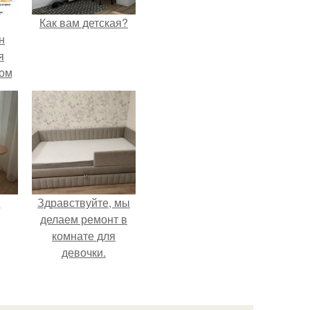
Как вам детская?
н
я
дом
.
Здравствуйте, мы
делаем ремонт в
комнате для
девочки.