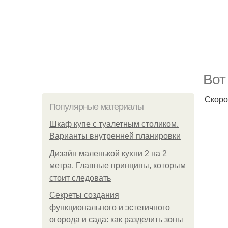
Вот
Скоро
Популярные материалы
Шкаф купе с туалетным столиком.
Варианты внутренней планировки
Дизайн маленькой кухни 2 на 2
метра. Главные принципы, которым
стоит следовать
Секреты создания
функционального и эстетичного
огорода и сада: как разделить зоны