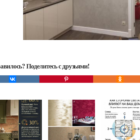
авилось? Поделитесь с друзьями!