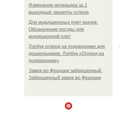
Изменение интерьера за 1
выходные: рецепты успеха
Для индукционных плит значок.
Обозначение посуды для
индукционной плит
.
Лэпбук огород на подоконнике для
дошкольников. Лэпбук «Огород на
подоконнике»
Замок во Франции заброшенный.
Заброшенный замок во Франции