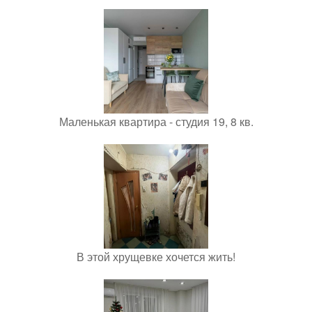
Маленькая квартира - студия 19, 8 кв.
В этой хрущевке хочется жить!