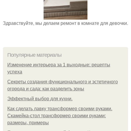
Здравствуйте, мы делаем ремонт в комнате для девочки.
Популярные материалы
Изменение интерьера за 1 выходные: рецепты
успеха
Секреты создания функционального и эстетичного
огорода и сада: как разделить зоны
Эффектный выбор для кухни.
Как сделать лавку трансформер своими руками.
Скамейка-стол трансформер своими руками:
размеры, примеры