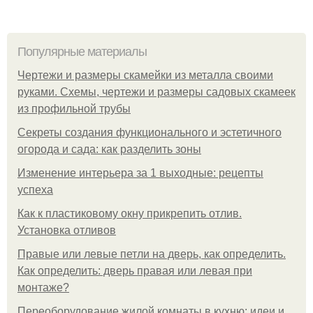
Популярные материалы
Чертежи и размеры скамейки из металла своими
руками. Схемы, чертежи и размеры садовых скамеек
из профильной трубы
Секреты создания функционального и эстетичного
огорода и сада: как разделить зоны
Изменение интерьера за 1 выходные: рецепты
успеха
Как к пластиковому окну прикрепить отлив.
Установка отливов
Правые или левые петли на дверь, как определить.
Как определить: дверь правая или левая при
монтаже?
Переоборудование жилой комнаты в кухню: идеи и