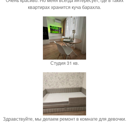
Очень красиво. Но меня всегда интересует, где в таких
квартирах хранится куча барахла.
Студия 31 кв.
Здравствуйте, мы делаем ремонт в комнате для девочки.